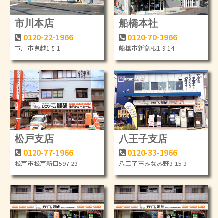
市川本店
船橋本社
0120-22-1966
0120-70-1966
市川市鬼越1-5-1
船橋市新高根1-9-14
松戸支店
八王子支店
0120-77-1966
0120-33-1966
松戸市松戸新田597-23
八王子市みなみ野3-15-3