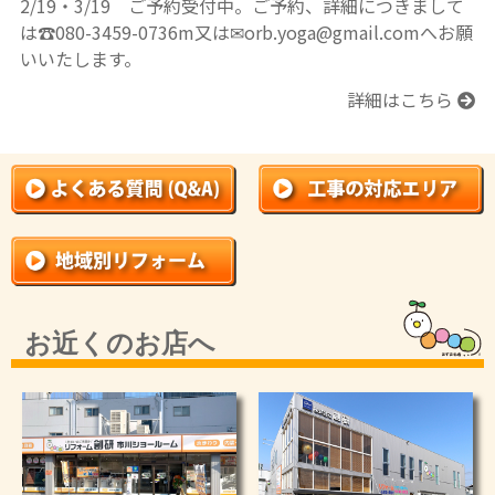
2/19・3/19 ご予約受付中。ご予約、詳細につきまして
は☎080-3459-0736m又は✉orb.yoga@gmail.comへお願
いいたします。
詳細はこちら
お近くのお店へ