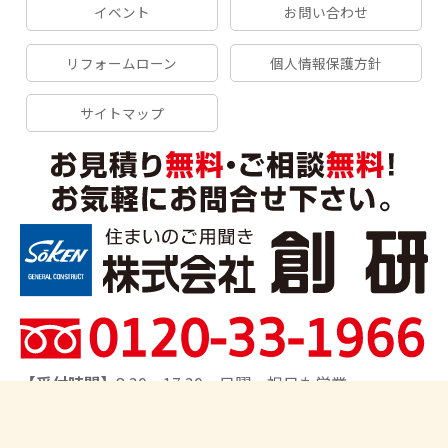
イベント
お問い合わせ
リフォームローン
個人情報保護方針
サイトマップ
【受付時間】
8:30～17:30 日曜・祝日も営業
【対応エリア】
船橋市、習志野市、千葉市、市川市、松
戸市、鎌ヶ谷市、柏市、流山市、我孫子市、八王子市、