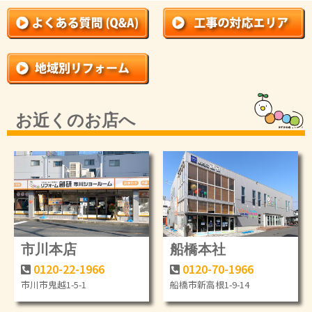
お近くのお店へ
市川本店
船橋本社
0120-22-1966
0120-70-1966
市川市鬼越1-5-1
船橋市新高根1-9-14