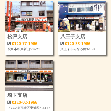
松戸支店
八王子支店
0120-77-1966
0120-33-1966
松戸市松戸新田597-23
八王子市みなみ野3-15-3
埼玉支店
0120-02-1966
さいたま市緑区東浦和4-33-14