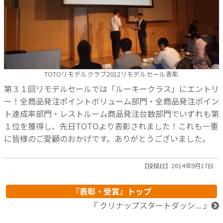
TOTOリモデルクラブ2012リモデルセール表彰
第３１回リモデルセールでは「ルーキークラス」にエントリ
ー！全商品発注ポイントボリューム部門・全商品発注ポイン
ト達成率部門・レストルーム商品発注台数部門でいずれも第
１位を獲得し、先日TOTOより表彰されました！これも一重
に皆様のご愛顧のおかげです。ありがとうございました。
【投稿日】2014年9月17日
『表彰・受賞』トップ
『 クリナップスタートダッシ... 』