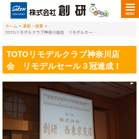
MENU
ホーム
>
表彰・受賞
>
TOTOリモデルクラブ神奈川店会 リモデルセール３冠達成！
TOTOリモデルクラブ神奈川店
会 リモデルセール３冠達成！