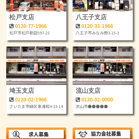
松戸支店
八王子支店
0120-77-1966
0120-33-1966
松戸市松戸新田597-23
八王子市みなみ野3-15-3
埼玉支店
流山支店
0120-02-1966
0120-02-0000
さいたま市緑区東浦和4-33-14
流山市●●●●●