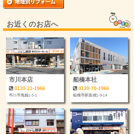
お近くのお店へ
市川本店
船橋本社
0120-22-1966
0120-70-1966
市川市鬼越1-5-1
船橋市新高根1-9-14