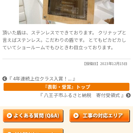
頂いた盾は、ステンレスでできております。
クリナップと
言えばステンレス。こだわりの盾です。
とてもピカピカし
ていてショールームでもひときわ目立っております。
【投稿日】2023年12月15日
『 4年連続上位クラス入賞！... 』
『表彰・受賞』トップ
『 八王子市ふるさと納税 寄付受領式 』