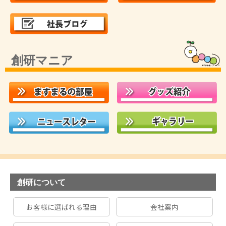
創研マニア
創研について
お客様に選ばれる理由
会社案内