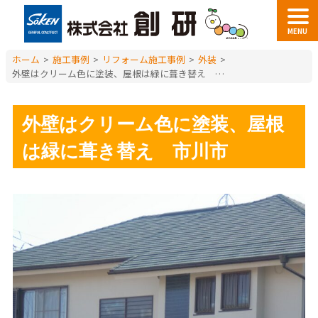
MENU
ホーム
>
施工事例
>
リフォーム施工事例
>
外装
>
外壁はクリーム色に塗装、屋根は緑に葺き替え 市川市
外壁はクリーム色に塗装、屋根
は緑に葺き替え 市川市