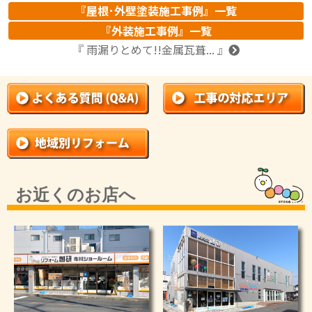
『屋根･外壁塗装施工事例』一覧
『外装施工事例』一覧
『 雨漏りとめて!!金属瓦葺... 』
お近くのお店へ