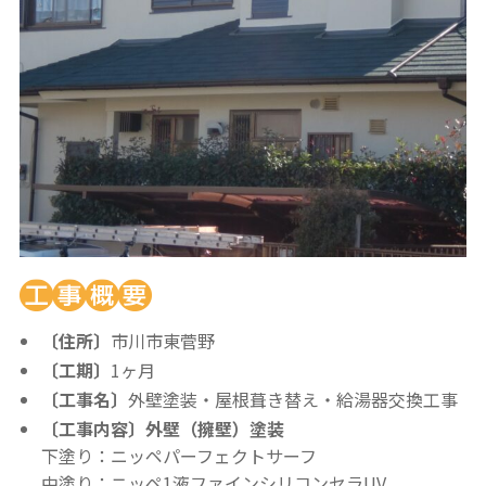
〔住所〕
市川市東菅野
〔工期〕
1ヶ月
〔工事名〕
外壁塗装・屋根葺き替え・給湯器交換工事
〔工事内容〕
外壁（擁壁）塗装
下塗り：ニッペパーフェクトサーフ
中塗り：ニッペ1液ファインシリコンセラUV