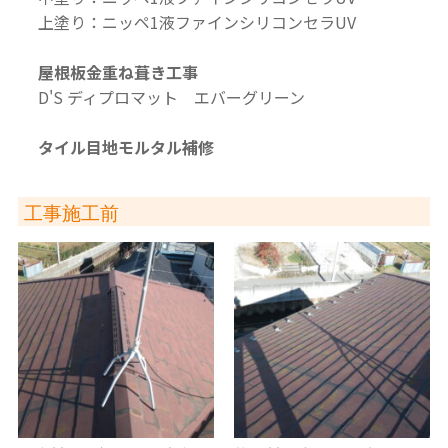
上塗り：ニッペ1液ファインシリコンセラUV
屋根板金重ね葺き工事
D'S ディプロマット エバーグリーン
タイル目地モルタル補修
工事施工前