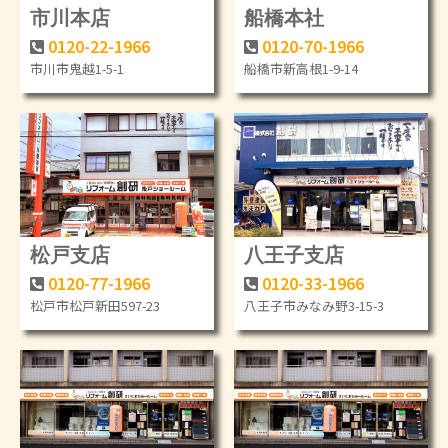
市川本店
船橋本社
0120-22-1966
0120-70-1966
市川市鬼越1-5-1
船橋市新高根1-9-14
松戸支店
八王子支店
0120-77-1966
0120-33-1966
松戸市松戸新田597-23
八王子市みなみ野3-15-3