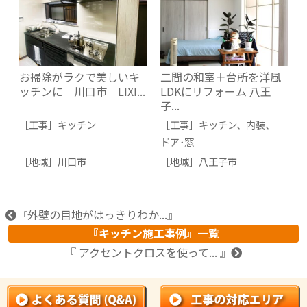
お掃除がラクで美しいキ
二間の和室＋台所を洋風
ッチンに 川口市 LIXI...
LDKにリフォーム 八王
子...
［工事］
キッチン
［工事］
キッチン
、
内装
、
ドア･窓
［地域］
川口市
［地域］
八王子市
『外壁の目地がはっきりわか...』
『キッチン施工事例』一覧
『 アクセントクロスを使って... 』