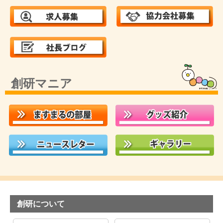
創研マニア
創研について