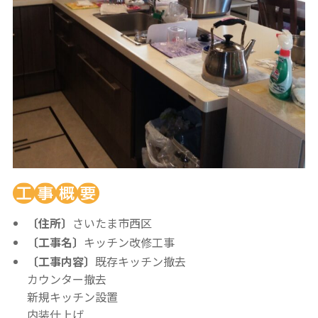
〔住所〕
さいたま市西区
〔工事名〕
キッチン改修工事
〔工事内容〕
既存キッチン撤去
カウンター撤去
新規キッチン設置
内装仕上げ