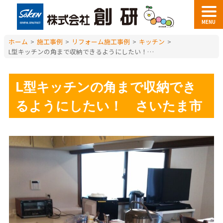
MENU
ホーム
>
施工事例
>
リフォーム施工事例
>
キッチン
>
L型キッチンの角まで収納できるようにしたい！ さいたま市
L型キッチンの角まで収納でき
るようにしたい！ さいたま市