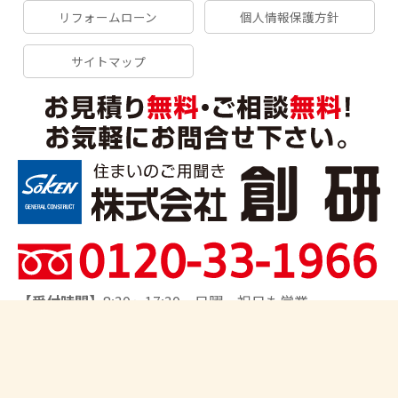
リフォームローン
個人情報保護方針
サイトマップ
【受付時間】
8:30～17:30 日曜・祝日も営業
【対応エリア】
船橋市、習志野市、千葉市、市川市、松
戸市、鎌ヶ谷市、柏市、流山市、我孫子市、八王子市、
日野市、町田市、相模原市、さいたま市、上尾市、川口
市、取手市､他