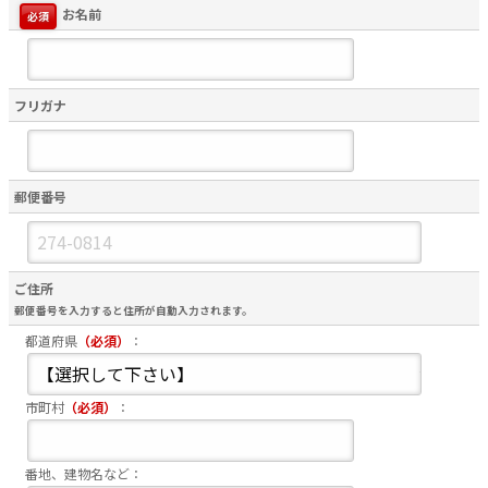
お名前
必須
フリガナ
郵便番号
ご住所
郵便番号を入力すると住所が自動入力されます。
都道府県
（必須）
：
市町村
（必須）
：
番地、建物名など：