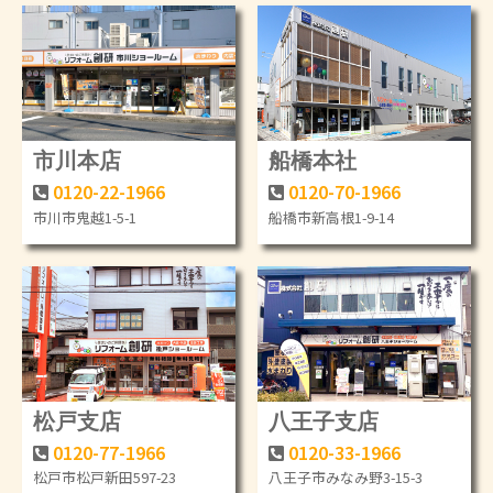
市川本店
船橋本社
0120-22-1966
0120-70-1966
市川市鬼越1-5-1
船橋市新高根1-9-14
松戸支店
八王子支店
0120-77-1966
0120-33-1966
松戸市松戸新田597-23
八王子市みなみ野3-15-3