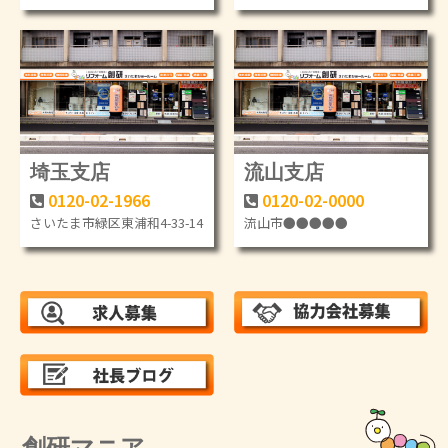
埼玉支店
流山支店
0120-02-1966
0120-02-0000
さいたま市緑区東浦和4-33-14
流山市●●●●●
創研マニア