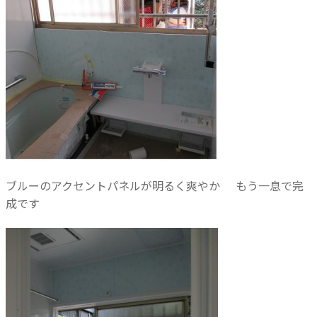
ブルーのアクセントパネルが明るく爽やか
もう一息で完
成です