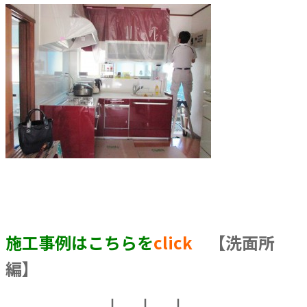
施工事例はこちらを
c
lick
【洗面所
編】
↓ ↓ ↓