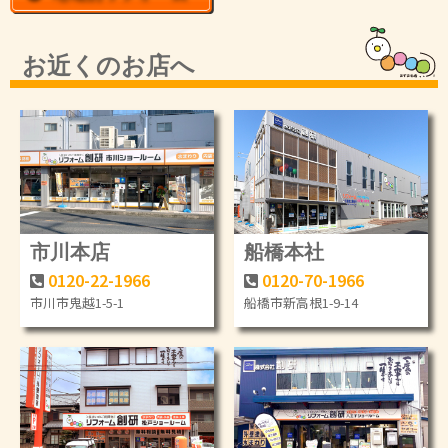
お近くのお店へ
市川本店
船橋本社
0120-22-1966
0120-70-1966
市川市鬼越1-5-1
船橋市新高根1-9-14