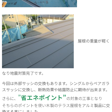
屋根の重量が軽く
なり地震対策完了です。
今回は外部サッシの交換もあります。シングルからペアガラ
スサッシに交換し、断熱効果や結露防止に期待が出来ます。
”
省エネポイント”
さらに、
の対象の工事となり
そちらのポイントを使い木製のテラス屋根を
アルミ製品に交
換する事にしました