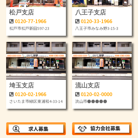
松戸支店
八王子支店
0120-77-1966
0120-33-1966
松戸市松戸新田597-23
八王子市みなみ野3-15-3
埼玉支店
流山支店
0120-02-1966
0120-02-0000
さいたま市緑区東浦和4-33-14
流山市●●●●●