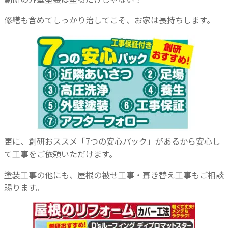
修繕も含めてしっかり治してこそ、お家は長持ちします。
更に、創研おススメ「7つの安心パック」があるから安心し
て工事をご依頼いただけます。
塗装工事の他にも、屋根の被せ工事・葺き替え工事もご相談
賜ります。