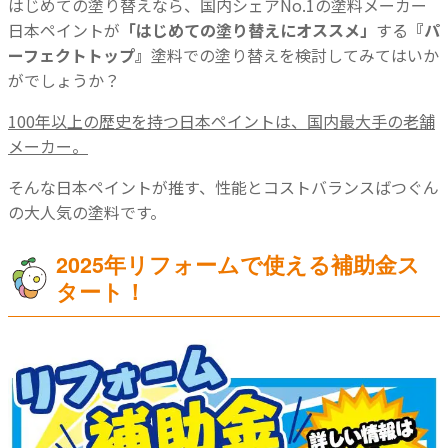
はじめての塗り替えなら、国内シェアNo.1の塗料メーカー
日本ペイントが
「はじめての塗り替えにオススメ」
する
『パ
ーフェクトトップ』
塗料での塗り替えを検討してみてはいか
がでしょうか？
100年以上の歴史を持つ日本ペイントは、国内最大手の老舗
メーカー。
そんな日本ペイントが推す、性能とコストバランスばつぐん
の大人気の塗料です。
2025年リフォームで使える補助金ス
タート！