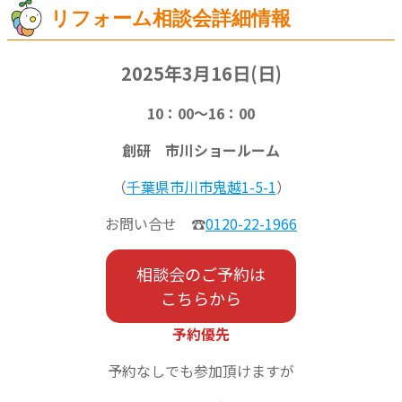
リフォーム相談会詳細情報
2025年3月
16日
(日)
10：00～16：00
創研 市川ショールーム
（
千葉県市川市
鬼越
1-5-1
）
お問い合せ ☎
0120-22-1966
相談会のご予約は
こちらから
予約優先
予約なしでも参加頂けますが