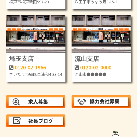
松戸市松戸新田597-23
八王子市みなみ野3-15-3
埼玉支店
流山支店
0120-02-1966
0120-02-0000
さいたま市緑区東浦和4-33-14
流山市●●●●●