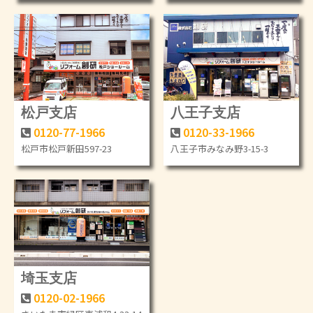
松戸支店
八王子支店
0120-77-1966
0120-33-1966
松戸市松戸新田597-23
八王子市みなみ野3-15-3
埼玉支店
0120-02-1966