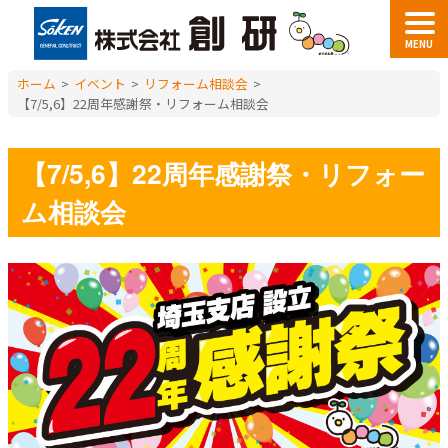
MENU
ホーム
>
イベント
>
リフォーム相談会
>
【7/5,6】22周年感謝祭・リフォーム相談会
【7/5,6】22周年感謝祭・リフォー
ム相談会