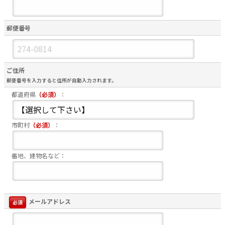
郵便番号
ご住所
郵便番号を入力すると住所が自動入力されます。
都道府県
（必須）
：
市町村
（必須）
：
番地、建物名など：
メールアドレス
必須