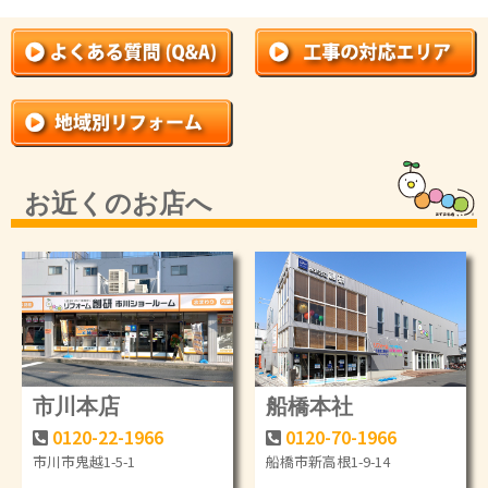
お近くのお店へ
市川本店
船橋本社
0120-22-1966
0120-70-1966
市川市鬼越1-5-1
船橋市新高根1-9-14