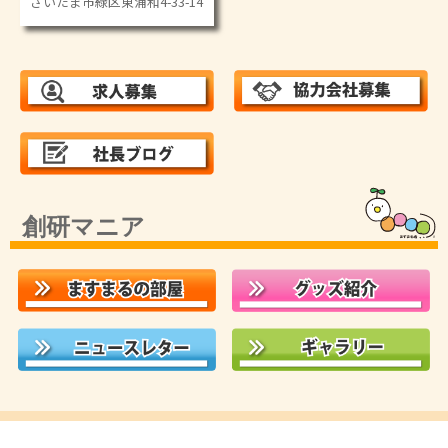
さいたま市緑区東浦和4-33-14
創研マニア