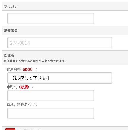
フリガナ
郵便番号
ご住所
郵便番号を入力すると住所が自動入力されます。
都道府県
（必須）
：
市町村
（必須）
：
番地、建物名など：