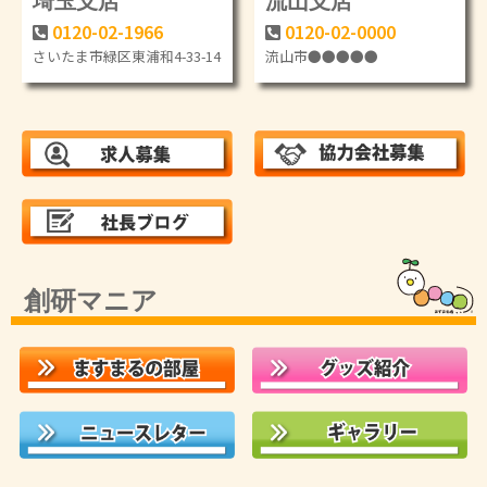
0120-02-1966
0120-02-0000
さいたま市緑区東浦和4-33-14
流山市●●●●●
創研マニア