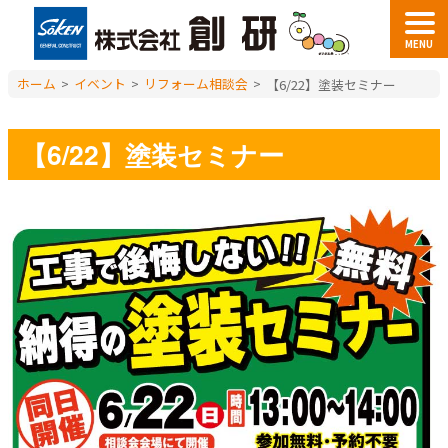
MENU
ホーム
>
イベント
>
リフォーム相談会
>
【6/22】塗装セミナー
【6/22】塗装セミナー