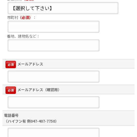
市町村
（必須）
：
番地、建物名など：
メールアドレス
必須
メールアドレス（確認用）
必須
電話番号
（ハイフン有 例047-407-7750）