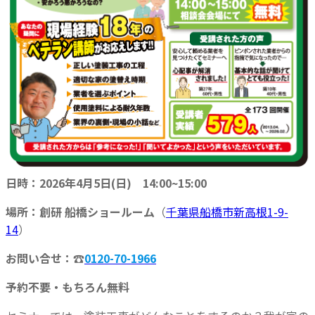
日時：
2026年4月5日
(日)
14:00~15:00
場所：創研 船橋ショールーム
（
千葉県船橋市新高根1-9-
14
）
お問い合せ：☎
0120-70-1966
予約不要・もちろん無料