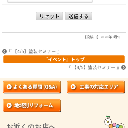
リセット
送信する
【投稿日】2026年3月9日
『 【4/5】塗装セミナー 』
『イベント』トップ
『 【4/5】塗装セミナー 』
お近くのお店へ