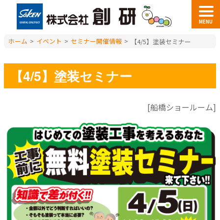
MENU
ホーム
>
イベント
>
セミナー開催情報
>
【4/5】塗装セミナー
【4/5】塗装セミナー
[船橋ショールーム]