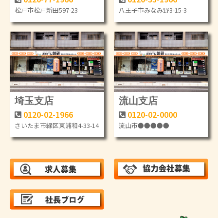
松戸市松戸新田597-23
八王子市みなみ野3-15-3
埼玉支店
流山支店
0120-02-1966
0120-02-0000
さいたま市緑区東浦和4-33-14
流山市●●●●●