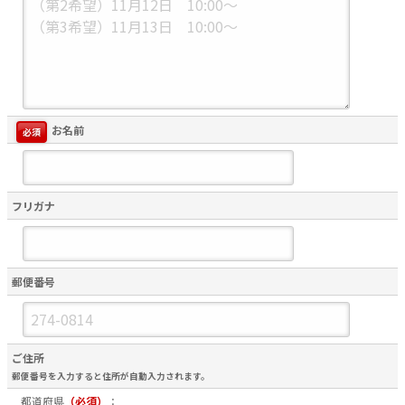
お名前
必須
フリガナ
郵便番号
ご住所
郵便番号を入力すると住所が自動入力されます。
都道府県
（必須）
：