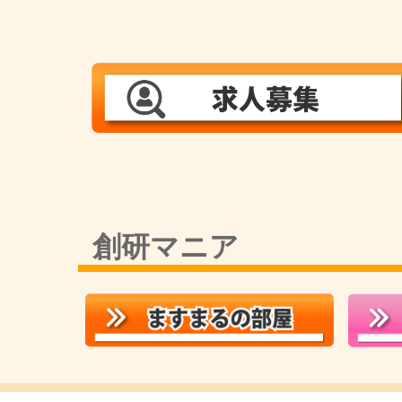
創研マニア