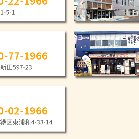
0-22-1966
-5-1
0-77-1966
田597-23
0-02-1966
区東浦和4-33-14