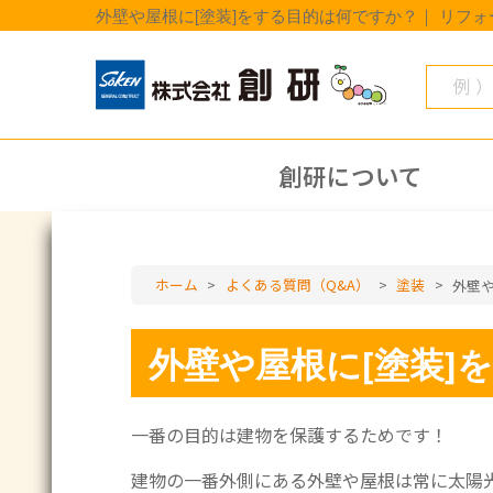
外壁や屋根に[塗装]をする目的は何ですか？｜ リフ
創研について
ホーム
>
よくある質問（Q&A）
>
塗装
>
外壁や
外壁や屋根に[塗装]
一番の目的は建物を保護するためです！
建物の一番外側にある外壁や屋根は常に太陽