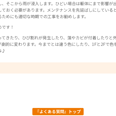
し、そこから雨が浸入します。ひどい場合は躯体にまで影響が
しておく必要があります。メンテナンスを先延ばしにしている
るためにも適切な時期での工事をお勧めします。
めです！
ってきたり、ひび割れが発生したり、藻やカビが付着したりと
劇的に変わります。今までとは違う色にしたり、1Fと2Fで色
ね♪
『よくある質問』トップ