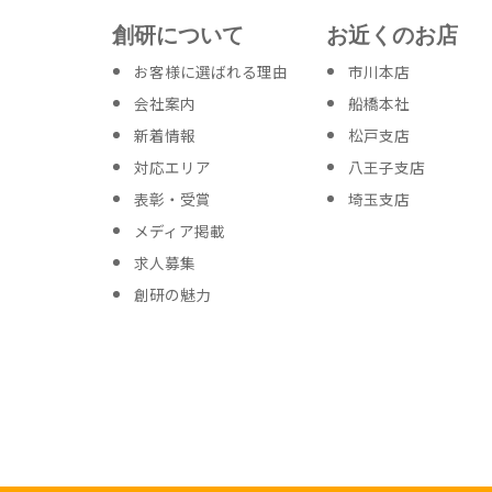
創研について
お近くのお店
お客様に選ばれる理由
市川本店
会社案内
船橋本社
新着情報
松戸支店
対応エリア
八王子支店
表彰・受賞
埼玉支店
メディア掲載
求人募集
創研の魅力