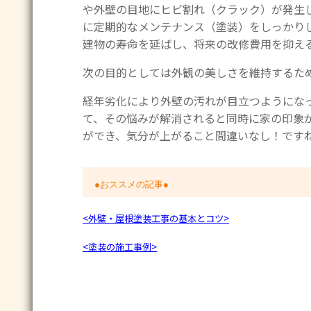
や外壁の目地にヒビ割れ（クラック）が発生
に定期的なメンテナンス（塗装）をしっかり
建物の寿命を延ばし、将来の改修費用を抑え
次の目的としては外観の美しさを維持するた
経年劣化により外壁の汚れが目立つようにな
て、その悩みが解消されると同時に家の印象が
ができ、気分が上がること間違いなし！です
●おススメの記事●
<外壁・屋根塗装工事の基本とコツ>
<塗装の施工事例>