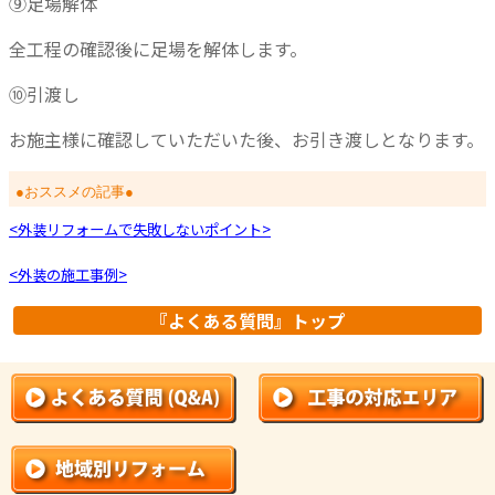
⑨足場解体
全工程の確認後に足場を解体します。
⑩引渡し
お施主様に確認していただいた後、お引き渡しとなります。
●おススメの記事●
<外装リフォームで失敗しないポイント>
<外装の施工事例>
『よくある質問』トップ