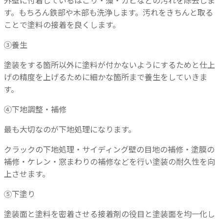
外壁に付着しているほこり・藻・カビなどの汚れを除去しま
す。もちろん鉄部や木部も洗浄します。汚れをきちんと取る
ことで塗料の接着を良くします。
③養生
塗装をする箇所以外に塗料が付かないようにするためと仕上
げの精度を上げるために細かな箇所まで養生をしていきま
す。
④下地調整・補修
最も大切なのが下地処理になります。
クラックの下地処理・サイディング壁の目地の補修・塗膜の
補修・ケレン・窓まわりの補修などを行い塗装の耐久性を向
上させます。
⑤下塗り
塗装面と塗料を密着させる接着剤の役目と塗装面を均一化し