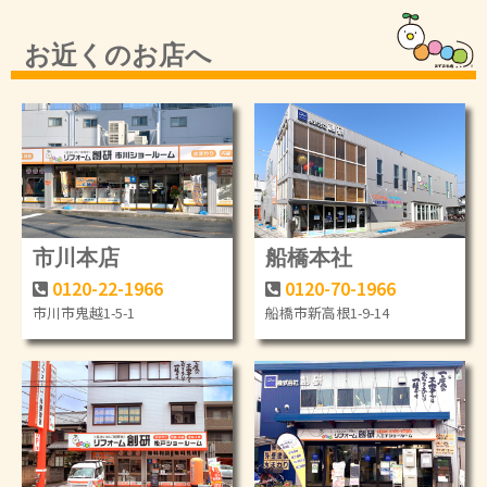
お近くのお店へ
市川本店
船橋本社
0120-22-1966
0120-70-1966
市川市鬼越1-5-1
船橋市新高根1-9-14