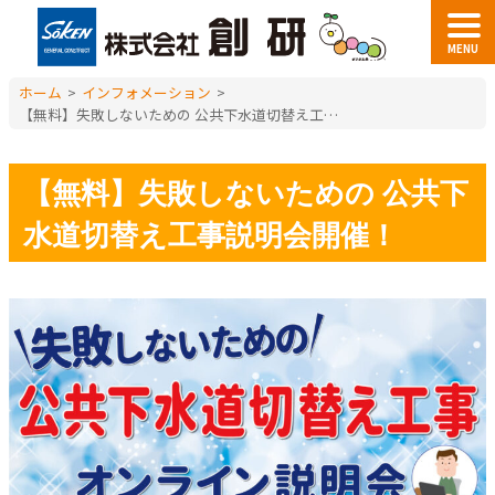
MENU
ホーム
>
インフォメーション
>
【無料】失敗しないための 公共下水道切替え工事説明会開催！
【無料】失敗しないための 公共下
水道切替え工事説明会開催！