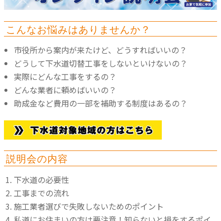
こんなお悩みはありませんか？
市役所から案内が来たけど、どうすればいいの？
どうして下水道切替工事をしないといけないの？
実際にどんな工事をするの？
どんな業者に頼めばいいの？
助成金など
費用
の一部を
補助
する制度はあるの？
説明会の内容
下水道の必要性
工事までの流れ
施工業者選びで失敗しないためのポイント
私道にお住まいの方は要注意！知らないと損をするポイ