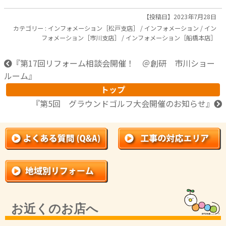
【投稿日】2023年7月28日
カテゴリー :
インフォメーション［松戸支店］
/
インフォメーション
/
イン
フォメーション［市川支店］
/
インフォメーション［船橋本店］
『
第17回リフォーム相談会開催！ ＠創研 市川ショー
ルーム
』
トップ
『
第5回 グラウンドゴルフ大会開催のお知らせ
』
お近くのお店へ