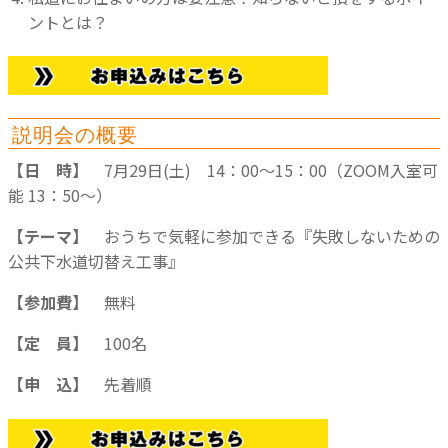
ントとは？
説明会の概要
【日 時】
7月29日(土) 14：00～15：00（ZOOM入室可
能 13：50～）
【テーマ】
おうちで気軽に参加できる『失敗しないための
公共下水道切替え工事』
【参加費】
無料
【定 員】
100名
【申 込】
先着順