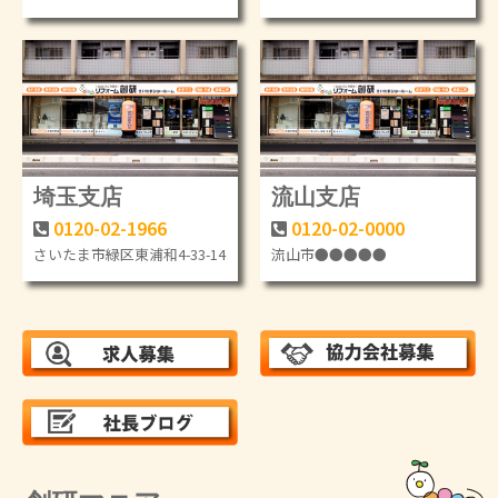
埼玉支店
流山支店
0120-02-1966
0120-02-0000
さいたま市緑区東浦和4-33-14
流山市●●●●●