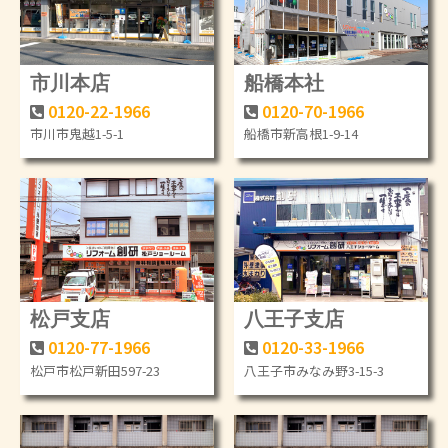
市川本店
船橋本社
0120-22-1966
0120-70-1966
市川市鬼越1-5-1
船橋市新高根1-9-14
松戸支店
八王子支店
0120-77-1966
0120-33-1966
松戸市松戸新田597-23
八王子市みなみ野3-15-3