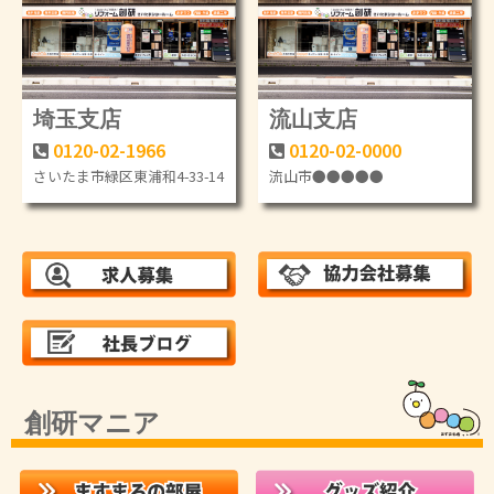
埼玉支店
流山支店
0120-02-1966
0120-02-0000
さいたま市緑区東浦和4-33-14
流山市●●●●●
創研マニア