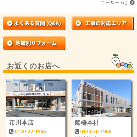
ョールーム
』
お近くのお店へ
市川本店
船橋本社
0120-22-1966
0120-70-1966