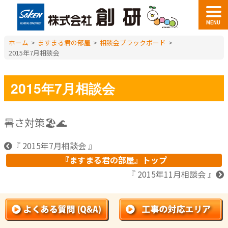
MENU
ホーム
>
ますまる君の部屋
>
相談会ブラックボード
>
2015年7月相談会
2015年7月相談会
暑さ対策🏖️🌊
『 2015年7月相談会 』
『ますまる君の部屋』トップ
『 2015年11月相談会 』