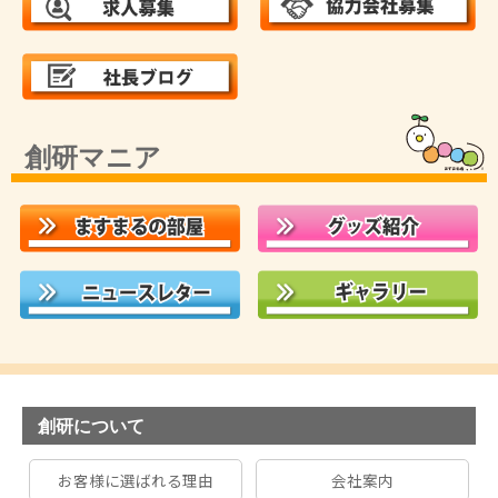
創研マニア
創研について
お客様に選ばれる理由
会社案内