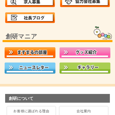
創研マニア
創研について
お客様に選ばれる理由
会社案内