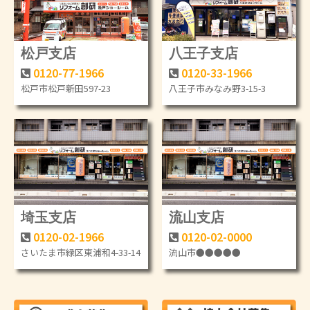
松戸支店
八王子支店
0120-77-1966
0120-33-1966
松戸市松戸新田597-23
八王子市みなみ野3-15-3
埼玉支店
流山支店
0120-02-1966
0120-02-0000
さいたま市緑区東浦和4-33-14
流山市●●●●●