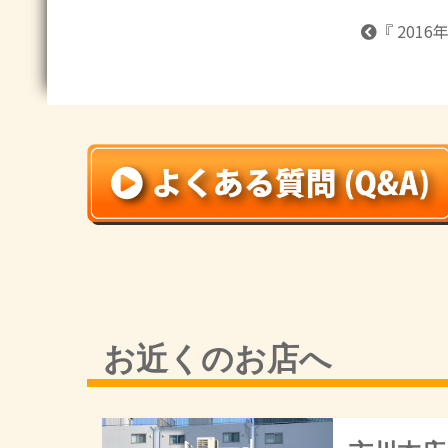
『 2016
お近くのお店へ