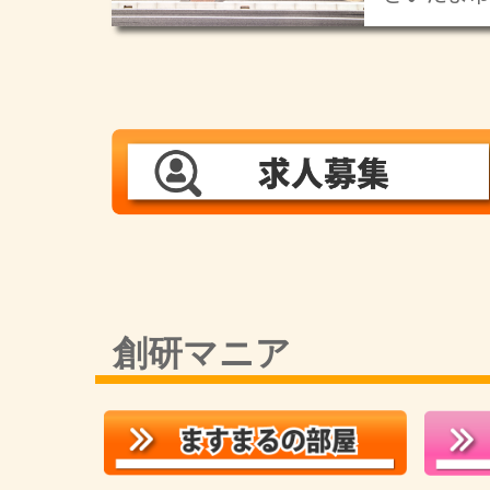
創研マニア