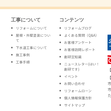
工事について
コンテンツ
リフォームについて
リフォームブログ
屋根・外壁塗装につい
よくある質問（Q&A）
て
お客様アンケート
下水道工事について
お客様訪問レポート
施工事例
創研豆知識
工事手順
ニュースレター
(はい！
創研です)
イベント
お問い合わせ
リフォームローン
個人情報保護方針
サイトマップ