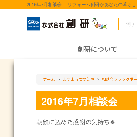
2016年7月相談会｜ リフォーム創研があなたの暮ら
創研について
ホーム
>
ますまる君の部屋
>
相談会ブラックボ
2016年7月相談会
朝顔に込めた感謝の気持ち🍀