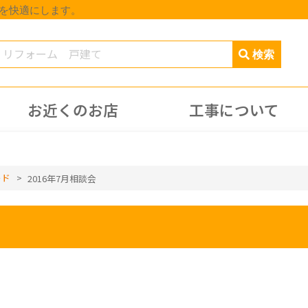
しを快適にします。
お近くのお店
工事について
ード
>
2016年7月相談会