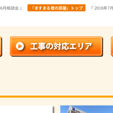
年6月相談会 』
『ますまる君の部屋』トップ
『 2016年