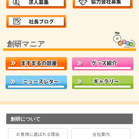
創研マニア
創研について
お客様に選ばれる理由
会社案内