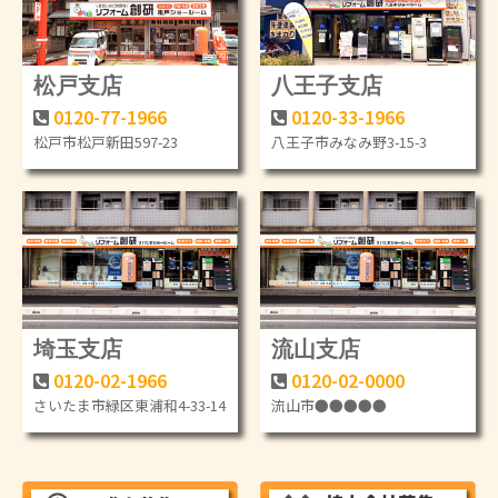
松戸支店
八王子支店
0120-77-1966
0120-33-1966
松戸市松戸新田597-23
八王子市みなみ野3-15-3
埼玉支店
流山支店
0120-02-1966
0120-02-0000
さいたま市緑区東浦和4-33-14
流山市●●●●●