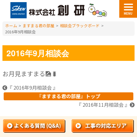
MENU
ホーム
>
ますまる君の部屋
>
相談会ブラックボード
>
2016年9月相談会
2016年9月相談会
お月見ますまる🎑🐛
『 2016年9月相談会 』
『ますまる君の部屋』トップ
『 2016年11月相談会 』