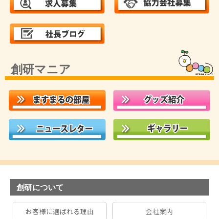
創研マニア
創研について
お客様に選ばれる理由
会社案内