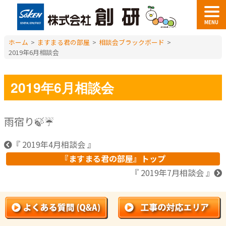
MENU
ホーム
>
ますまる君の部屋
>
相談会ブラックボード
>
2019年6月相談会
2019年6月相談会
雨宿り🍃☔
『 2019年4月相談会 』
『ますまる君の部屋』トップ
『 2019年7月相談会 』