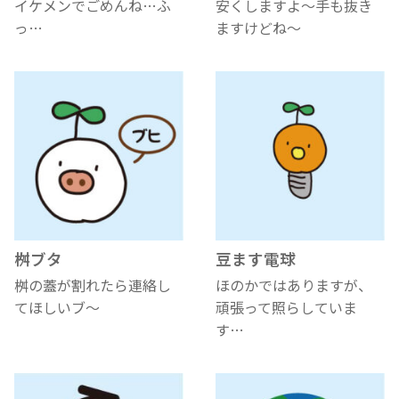
イケメンでごめんね…ふ
安くしますよ～手も抜き
っ…
ますけどね～
桝ブタ
豆ます電球
桝の蓋が割れたら連絡し
ほのかではありますが、
てほしいブ～
頑張って照らしていま
す…