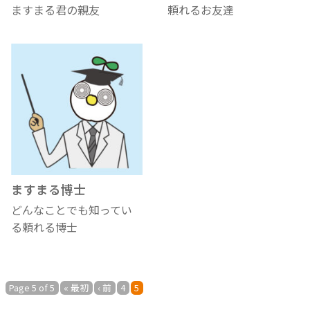
ますまる君の親友
頼れるお友達
ますまる博士
どんなことでも知ってい
る頼れる博士
Page 5 of 5
« 最初
‹ 前
4
5