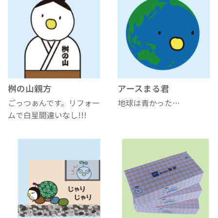
桝の山親方
アースまる君
ごっつぁんです。リフォー
地球は青かった…
ムで白星間違いなし!!!