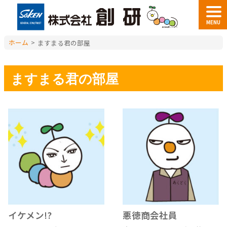
MENU
ホーム
>
ますまる君の部屋
ますまる君の部屋
イケメン!?
悪徳商会社員