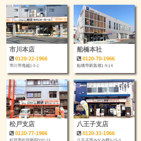
市川本店
船橋本社
0120-22-1966
0120-70-1966
市川市鬼越1-5-1
船橋市新高根1-9-14
松戸支店
八王子支店
0120-77-1966
0120-33-1966
松戸市松戸新田597-23
八王子市みなみ野3-15-3