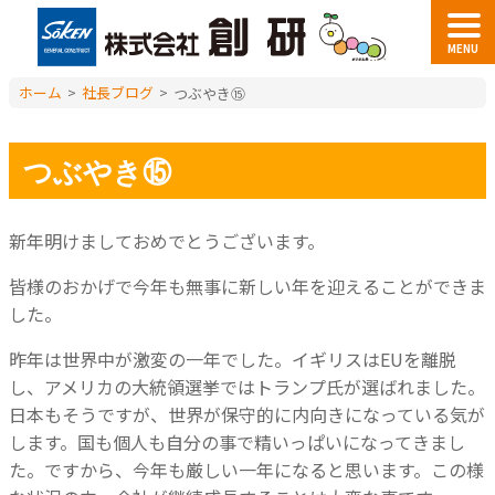
MENU
ホーム
>
社長ブログ
>
つぶやき⑮
つぶやき⑮
新年明けましておめでとうございます。
皆様のおかげで今年も無事に新しい年を迎えることができま
した。
昨年は世界中が激変の一年でした。イギリスはEUを離脱
し、アメリカの大統領選挙ではトランプ氏が選ばれました。
日本もそうですが、世界が保守的に内向きになっている気が
します。国も個人も自分の事で精いっぱいになってきまし
た。ですから、今年も厳しい一年になると思います。この様