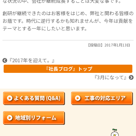
な状況の中、会社が継続成長することは大変な事です。
創研が継続できたのはお客様をはじめ、弊社と関わる皆様の
お蔭です。時代に逆行するかも知れませんが、今年は貢献を
テーマとする一年にしたいと思います。
【投稿日】2017年1月13日
『
2017年を迎えて。
』
『社長ブログ』トップ
『
3月になって
』