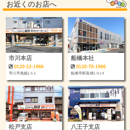
お近くのお店へ
市川本店
船橋本社
0120-22-1966
0120-70-1966
市川市鬼越1-5-1
船橋市新高根1-9-14
松戸支店
八王子支店