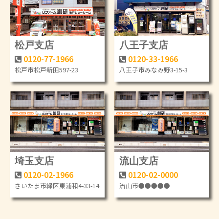
松戸支店
八王子支店
0120-77-1966
0120-33-1966
松戸市松戸新田597-23
八王子市みなみ野3-15-3
埼玉支店
流山支店
0120-02-1966
0120-02-0000
さいたま市緑区東浦和4-33-14
流山市●●●●●