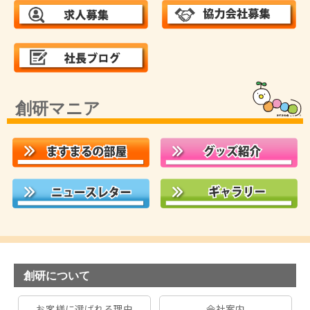
創研マニア
創研について
お客様に選ばれる理由
会社案内