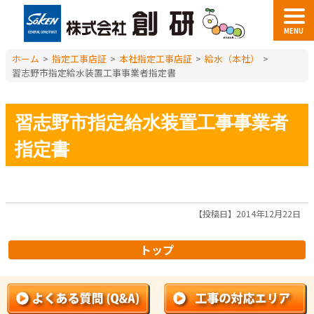
MENU
ホーム
>
指定工事店証
>
本社指定工事店証
>
給水（本社）
>
習志野市指定給水装置工事事業者指定書
習志野市指定給水装置工事事業者
指定書
【投稿日】2014年12月22日
トップ