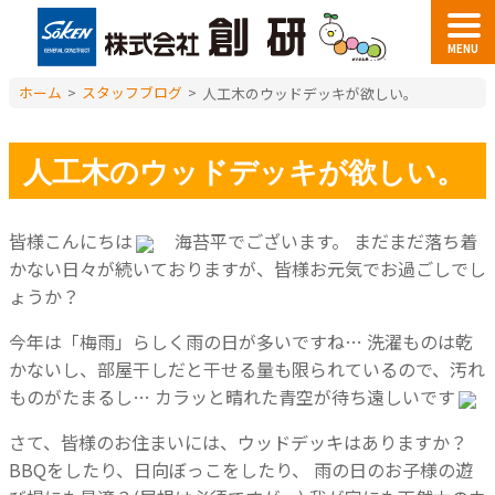
MENU
ホーム
>
スタッフブログ
>
人工木のウッドデッキが欲しい。
人工木のウッドデッキが欲しい。
皆様こんにちは
海苔平でございます。
まだまだ落ち着
かない日々が続いておりますが、皆様お元気でお過ごしでし
ょうか？
今年は「梅雨」らしく雨の日が多いですね…
洗濯ものは乾
かないし、部屋干しだと干せる量も限られているので、汚れ
ものがたまるし…
カラッと晴れた青空が待ち遠しいです
さて、皆様のお住まいには、ウッドデッキはありますか？
BBQをしたり、日向ぼっこをしたり、
雨の日のお子様の遊