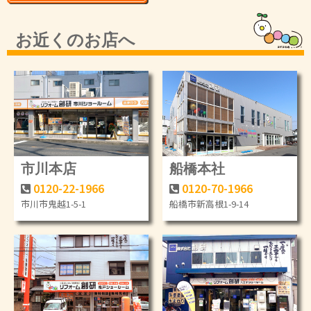
お近くのお店へ
市川本店
船橋本社
0120-22-1966
0120-70-1966
市川市鬼越1-5-1
船橋市新高根1-9-14