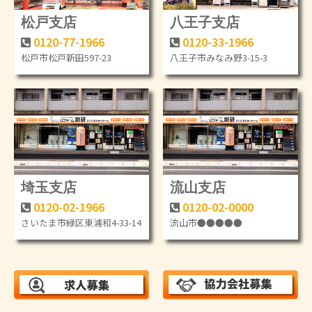
松戸支店
八王子支店
0120-77-1966
0120-33-1966
松戸市松戸新田597-23
八王子市みなみ野3-15-3
埼玉支店
流山支店
0120-02-1966
0120-02-0000
さいたま市緑区東浦和4-33-14
流山市●●●●●