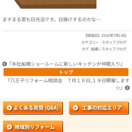
ますまる君も日光浴です。日焼けするのかな…
【投稿日】2020年7月14日
カテゴリー :
スタッフブログ
タグ :
船橋
/
スタッフブログ
『
本社船橋ショールームに新しいキッチンが仲間入り
』
トップ
『
八王子リフォーム相談会 ７月１８日,１９日開催します
☆
』