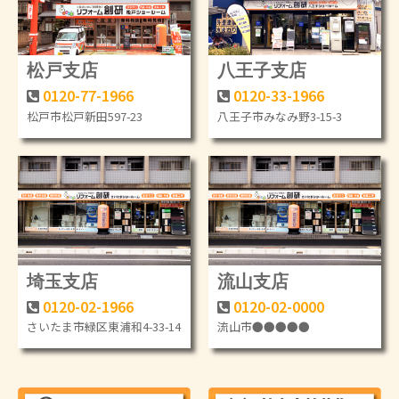
松戸支店
八王子支店
0120-77-1966
0120-33-1966
松戸市松戸新田597-23
八王子市みなみ野3-15-3
埼玉支店
流山支店
0120-02-1966
0120-02-0000
さいたま市緑区東浦和4-33-14
流山市●●●●●