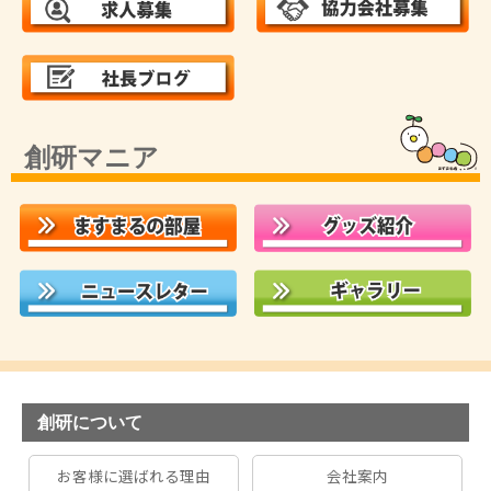
創研マニア
創研について
お客様に選ばれる理由
会社案内