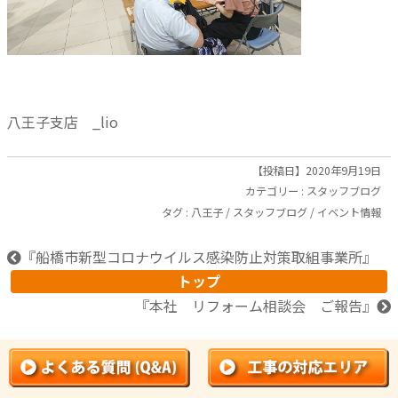
八王子支店 _lio
【投稿日】2020年9月19日
カテゴリー :
スタッフブログ
タグ :
八王子
/
スタッフブログ
/
イベント情報
『
船橋市新型コロナウイルス感染防止対策取組事業所
』
トップ
『
本社 リフォーム相談会 ご報告
』