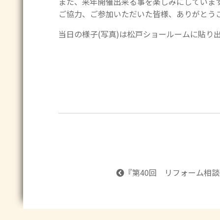
また、来年開催出来る事を楽しみにしています!
ご協力、ご参加いただいた皆様、ありがとう
当日の様子(写真)は松戸ショールームに貼り
『
第40回 リフォーム相談