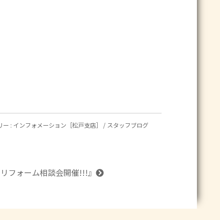
ー :
インフォメーション［松戸支店］
/
スタッフブログ
リフォーム相談会開催!!!
』