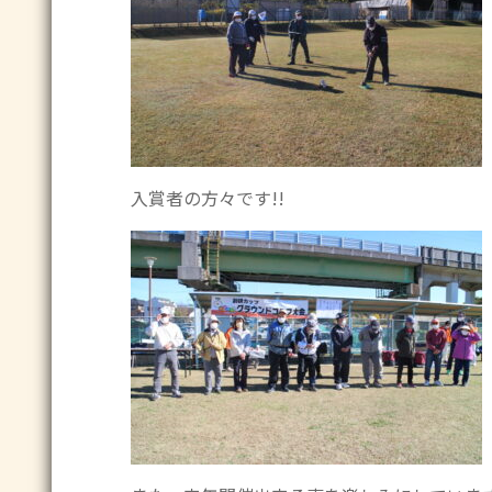
入賞者の方々です!!