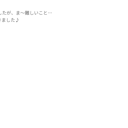
したが、ま～難しいこと…
きました♪