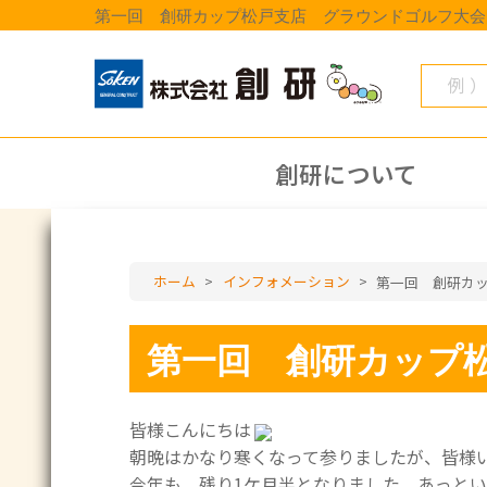
第一回 創研カップ松戸支店 グラウンドゴルフ大会開
創研について
ホーム
>
インフォメーション
>
第一回 創研カップ松
皆様こんにちは
朝晩はかなり寒くなって参りましたが、皆様
今年も、残り1ケ月半となりました。あっと