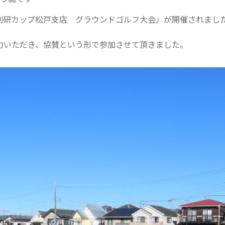
創研カップ松戸支店 グラウンドゴルフ大会」が開催されまし
力いただき、協賛という形で参加させて頂きました。