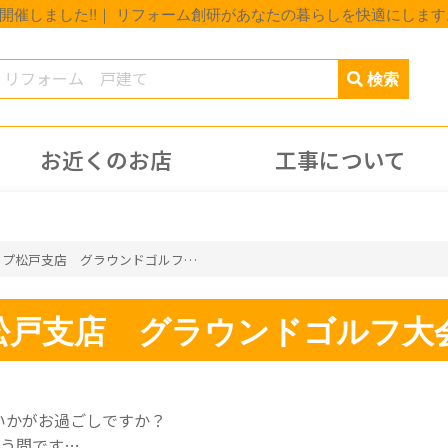
催しました!!｜ リフォーム創研があなたの暮らしを快適にします
お近くのお店
工事について
第一回 創研カップ松戸支店 グラウンドゴルフ大会開催しました!!
戸支店 グラウンドゴルフ大会
いかがお過ごしですか？
いう間です…