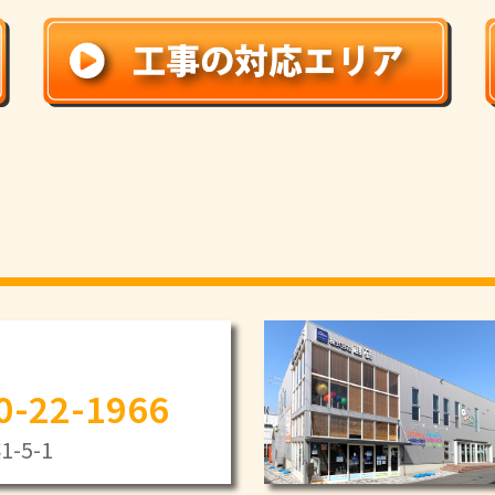
0-22-1966
-5-1