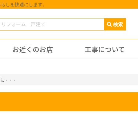
暮らしを快適にします。
お近くのお店
工事について
りに・・・
・