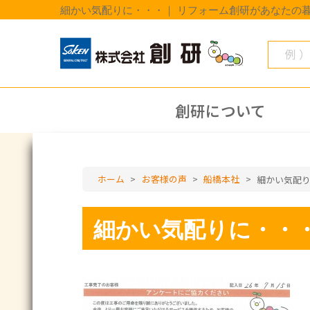
細かい気配りに・・・｜ リフォーム創研があなたの
創研について
ホーム
>
お客様の声
>
船橋本社
>
細かい気配
細かい気配りに・・