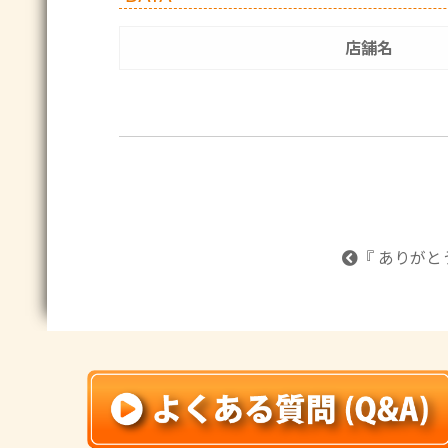
店舗名
『 ありがと