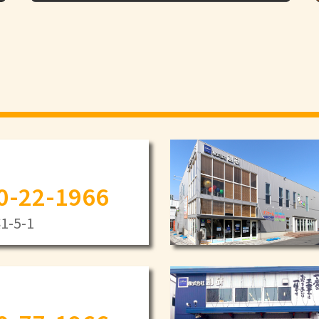
0-22-1966
-5-1