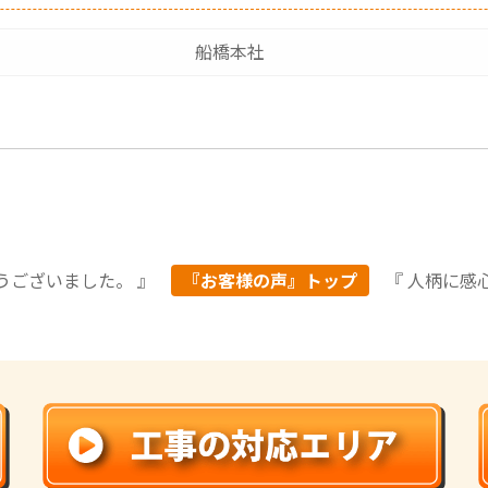
船橋本社
うございました。 』
『お客様の声』トップ
『 人柄に感