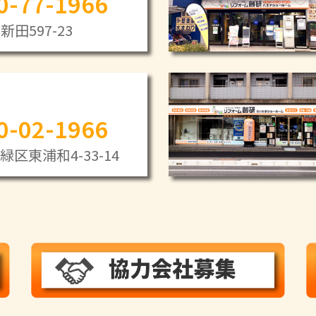
0-77-1966
田597-23
0-02-1966
区東浦和4-33-14