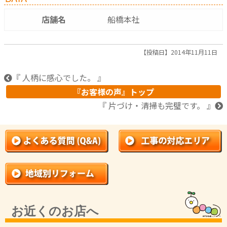
店舗名
船橋本社
【投稿日】2014年11月11日
『 人柄に感心でした。 』
『お客様の声』トップ
『 片づけ・清掃も完璧です。 』
お近くのお店へ