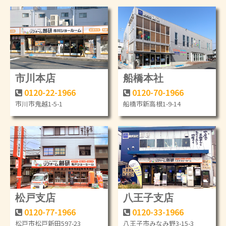
市川本店
船橋本社
0120-22-1966
0120-70-1966
市川市鬼越1-5-1
船橋市新高根1-9-14
松戸支店
八王子支店
0120-77-1966
0120-33-1966
松戸市松戸新田597-23
八王子市みなみ野3-15-3