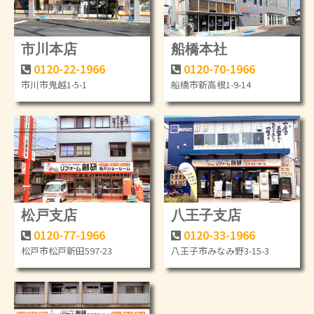
市川本店
船橋本社
0120-22-1966
0120-70-1966
市川市鬼越1-5-1
船橋市新高根1-9-14
松戸支店
八王子支店
0120-77-1966
0120-33-1966
松戸市松戸新田597-23
八王子市みなみ野3-15-3