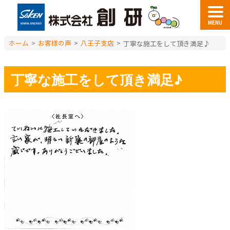
MENU
ホーム
>
お客様の声
>
八王子支店
>
丁寧な施工をして頂き満足♪
丁寧な施工をして頂き満足♪