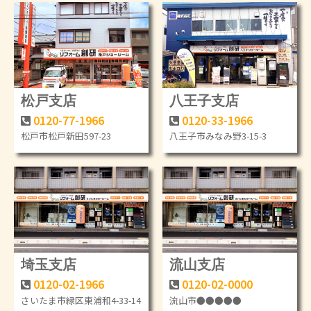
松戸支店
八王子支店
0120-77-1966
0120-33-1966
松戸市松戸新田597-23
八王子市みなみ野3-15-3
埼玉支店
流山支店
0120-02-1966
0120-02-0000
さいたま市緑区東浦和4-33-14
流山市●●●●●