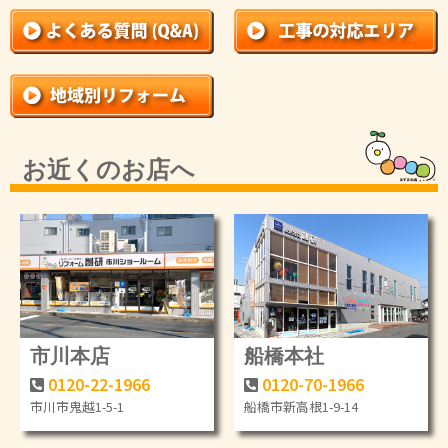
お近くのお店へ
市川本店
船橋本社
0120-22-1966
0120-70-1966
市川市鬼越1-5-1
船橋市新高根1-9-14