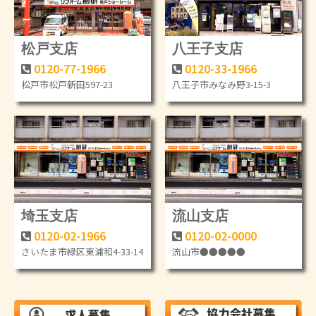
松戸支店
八王子支店
0120-77-1966
0120-33-1966
松戸市松戸新田597-23
八王子市みなみ野3-15-3
埼玉支店
流山支店
0120-02-1966
0120-02-0000
さいたま市緑区東浦和4-33-14
流山市●●●●●