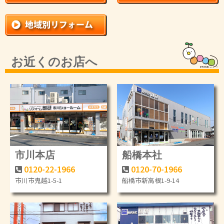
お近くのお店へ
市川本店
船橋本社
0120-22-1966
0120-70-1966
市川市鬼越1-5-1
船橋市新高根1-9-14