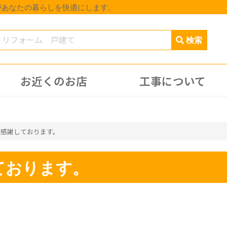
があなたの暮らしを快適にします。
お近くのお店
工事について
変感謝しております。
ております。