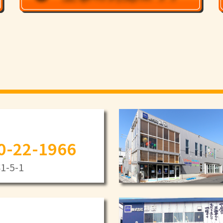
0-22-1966
-5-1