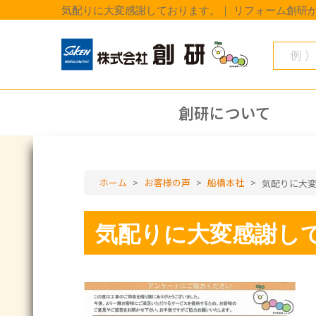
気配りに大変感謝しております。｜ リフォーム創研
創研について
ホーム
>
お客様の声
>
船橋本社
>
気配りに大
気配りに大変感謝し