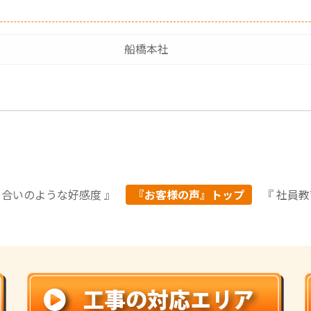
船橋本社
り合いのような好感度 』
『お客様の声』トップ
『 社員