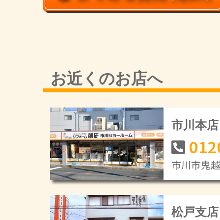
お近くのお店へ
市川本店
012
市川市鬼越1
松戸支店