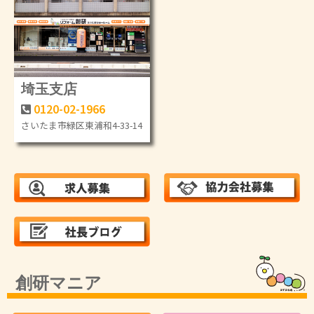
埼玉支店
0120-02-1966
さいたま市緑区東浦和4-33-14
創研マニア