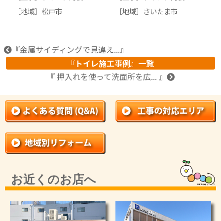
［地域］
松戸市
［地域］
さいたま市
『金属サイディングで見違え...』
『トイレ施工事例』一覧
『 押入れを使って洗面所を広... 』
お近くのお店へ