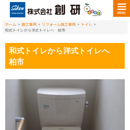
MENU
ホーム
>
施工事例
>
リフォーム施工事例
>
トイレ
>
和式トイレから洋式トイレへ 柏市
和式トイレから洋式トイレへ
柏市