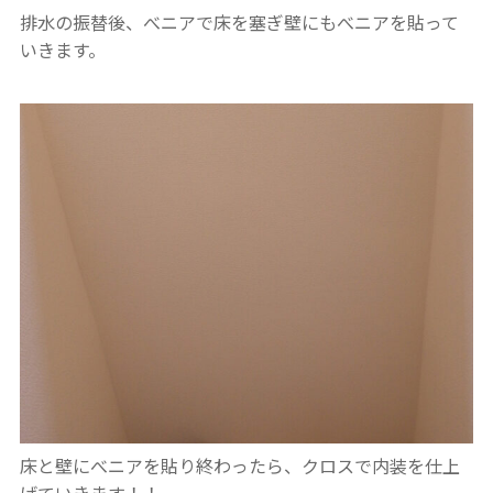
排水の振替後、べニアで床を塞ぎ壁にもべニアを貼って
いきます。
床と壁にべニアを貼り終わったら、クロスで内装を仕上
げていきます！！