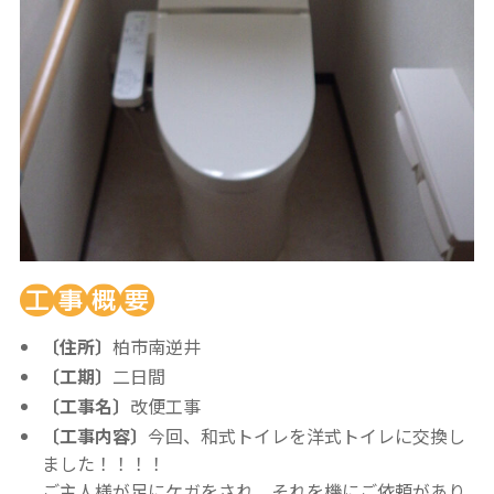
〔住所〕
柏市南逆井
〔工期〕
二日間
〔工事名〕
改便工事
〔工事内容〕
今回、和式トイレを洋式トイレに交換し
ました！！！！
ご主人様が足にケガをされ、それを機にご依頼があり