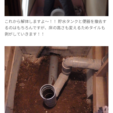
これから解体しますよ～！！
貯水タンクと便器を撤去す
るのはもちろんですが、床の高さも変えるためタイルも
剥がしていきます！！