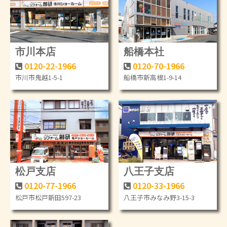
市川本店
船橋本社
0120-22-1966
0120-70-1966
市川市鬼越1-5-1
船橋市新高根1-9-14
松戸支店
八王子支店
0120-77-1966
0120-33-1966
松戸市松戸新田597-23
八王子市みなみ野3-15-3