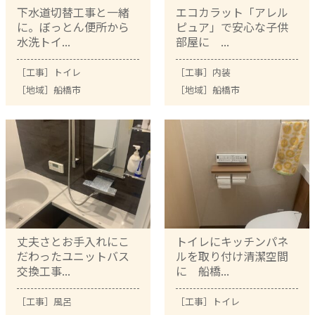
下水道切替工事と一緒
エコカラット「アレル
に。ぼっとん便所から
ピュア」で安心な子供
水洗トイ...
部屋に ...
［工事］
トイレ
［工事］
内装
［地域］
船橋市
［地域］
船橋市
丈夫さとお手入れにこ
トイレにキッチンパネ
だわったユニットバス
ルを取り付け清潔空間
交換工事...
に 船橋...
［工事］
風呂
［工事］
トイレ