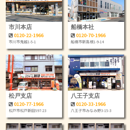
市川本店
船橋本社
0120-22-1966
0120-70-1966
市川市鬼越1-5-1
船橋市新高根1-9-14
松戸支店
八王子支店
0120-77-1966
0120-33-1966
松戸市松戸新田597-23
八王子市みなみ野3-15-3