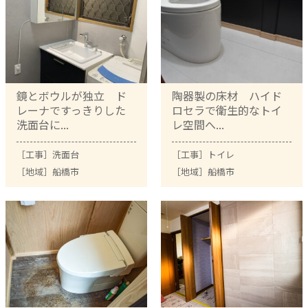
鏡とボウルが独立 ド
陶器製の床材 ハイド
レーナですっきりした
ロセラで衛生的なトイ
洗面台に...
レ空間へ...
［工事］
洗面台
［工事］
トイレ
［地域］
船橋市
［地域］
船橋市