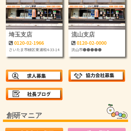
埼玉支店
流山支店
0120-02-1966
0120-02-0000
さいたま市緑区東浦和4-33-14
流山市●●●●●
創研マニア