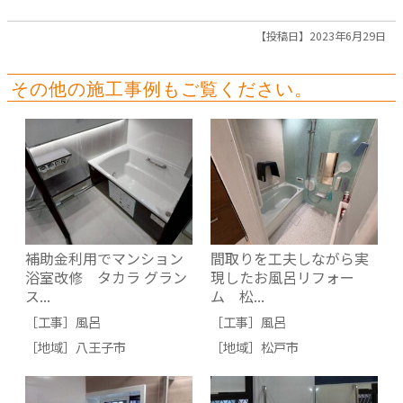
【投稿日】2023年6月29日
その他の施工事例もご覧ください。
補助金利用でマンション
間取りを工夫しながら実
浴室改修 タカラ グラン
現したお風呂リフォー
ス...
ム 松...
［工事］
風呂
［工事］
風呂
［地域］
八王子市
［地域］
松戸市