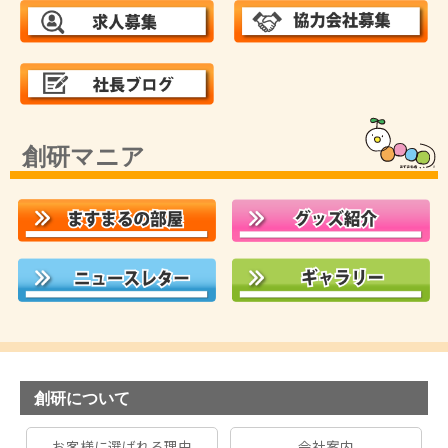
創研マニア
創研について
お客様に選ばれる理由
会社案内