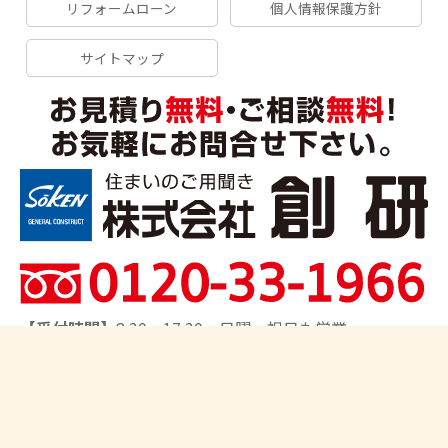
リフォームローン
個人情報保護方針
サイトマップ
【受付時間】
8:30～17:30 日曜・祝日も営業
【対応エリア】
船橋市、習志野市、千葉市、市川市、松
戸市、鎌ヶ谷市、柏市、流山市、我孫子市、八王子市、
日野市、町田市、相模原市、さいたま市、上尾市、川口
市、取手市､他