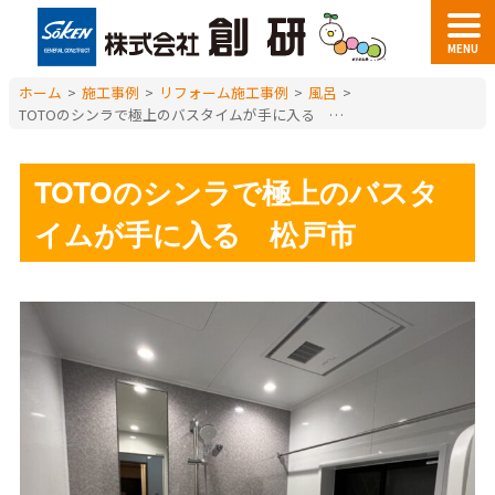
MENU
ホーム
>
施工事例
>
リフォーム施工事例
>
風呂
>
TOTOのシンラで極上のバスタイムが手に入る 松戸市
TOTOのシンラで極上のバスタ
イムが手に入る 松戸市