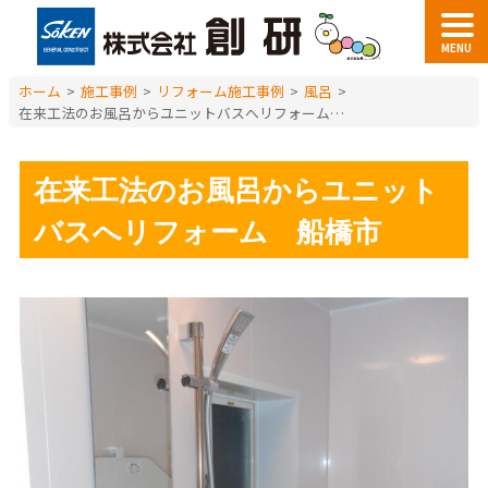
MENU
ホーム
>
施工事例
>
リフォーム施工事例
>
風呂
>
在来工法のお風呂からユニットバスへリフォーム 船橋市
在来工法のお風呂からユニット
バスへリフォーム 船橋市