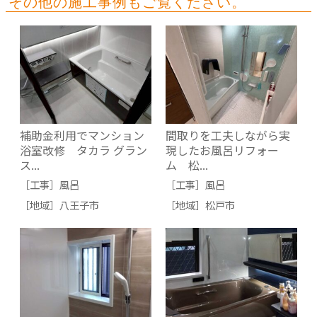
その他の施工事例もご覧ください。
補助金利用でマンション
間取りを工夫しながら実
浴室改修 タカラ グラン
現したお風呂リフォー
ス...
ム 松...
［工事］
風呂
［工事］
風呂
［地域］
八王子市
［地域］
松戸市