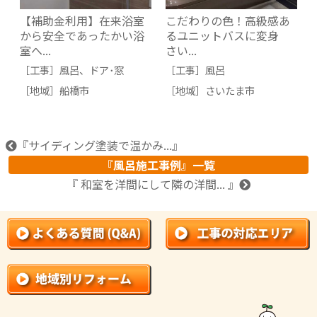
【補助金利用】在来浴室
こだわりの色！高級感あ
から安全であったかい浴
るユニットバスに変身
室へ...
さい...
［工事］
風呂
、
ドア･窓
［工事］
風呂
［地域］
船橋市
［地域］
さいたま市
『サイディング塗装で温かみ...』
『風呂施工事例』一覧
『 和室を洋間にして隣の洋間... 』