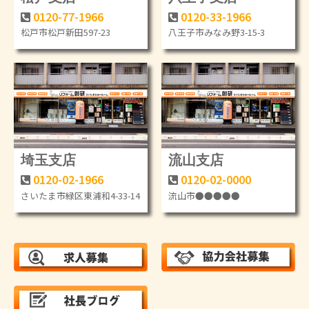
0120-77-1966
0120-33-1966
松戸市松戸新田597-23
八王子市みなみ野3-15-3
埼玉支店
流山支店
0120-02-1966
0120-02-0000
さいたま市緑区東浦和4-33-14
流山市●●●●●