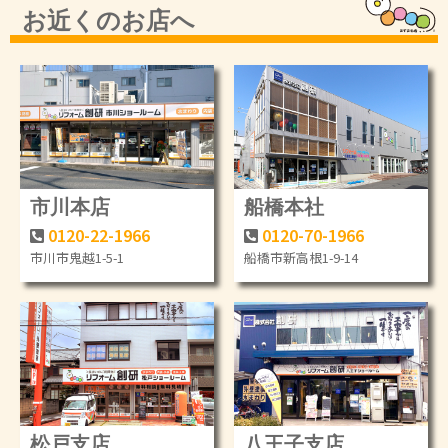
お近くのお店へ
市川本店
船橋本社
0120-22-1966
0120-70-1966
市川市鬼越1-5-1
船橋市新高根1-9-14
松戸支店
八王子支店