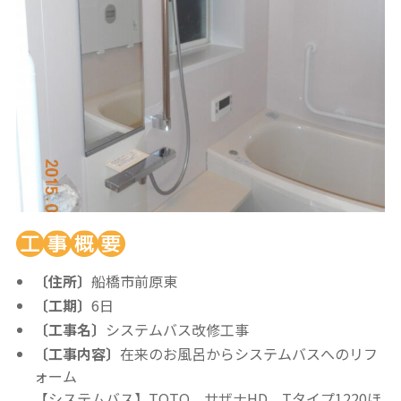
〔住所〕
船橋市前原東
〔工期〕
6日
〔工事名〕
システムバス改修工事
〔工事内容〕
在来のお風呂からシステムバスへのリフ
ォーム
【システムバス】TOTO サザナHD Tタイプ1220ほ