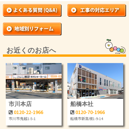
お近くのお店へ
市川本店
船橋本社
0120-22-1966
0120-70-1966
市川市鬼越1-5-1
船橋市新高根1-9-14