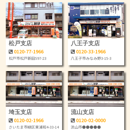
松戸支店
八王子支店
0120-77-1966
0120-33-1966
松戸市松戸新田597-23
八王子市みなみ野3-15-3
埼玉支店
流山支店
0120-02-1966
0120-02-0000
さいたま市緑区東浦和4-33-14
流山市●●●●●