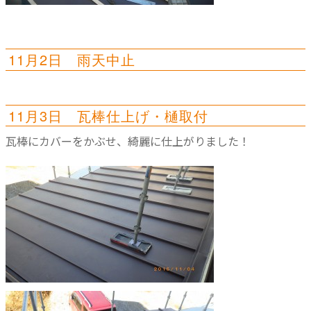
11月2日 雨天中止
11月3日 瓦棒仕上げ・樋取付
瓦棒にカバーをかぶせ、綺麗に仕上がりました！