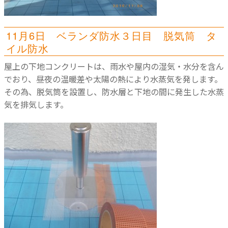
11月6日 ベランダ防水３日目 脱気筒 タ
イル防水
屋上の下地コンクリートは、雨水や屋内の湿気・水分を含ん
でおり、昼夜の温暖差や太陽の熱により水蒸気を発します。
その為、脱気筒を設置し、防水層と下地の間に発生した水蒸
気を排気します。