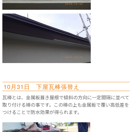
10月31日 下屋瓦棒張替え
瓦棒とは、金属板葺き屋根で傾斜の方向に一定間隔に並べて
取り付ける棒の事です。この棒の上も金属板で覆い高低差を
つけることで防水効果が得られます。