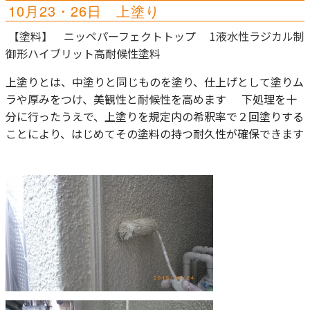
10月23・26日 上塗り
【塗料】 ニッペパーフェクトトップ 1液水性ラジカル制
御形ハイブリット高耐候性塗料
上塗りとは、中塗りと同じものを塗り、仕上げとして塗りム
ラや厚みをつけ、美観性と耐候性を高めます
下処理を十
分に行ったうえで、上塗りを規定内の希釈率で２回塗りする
ことにより、
はじめてその塗料の持つ耐久性が確保できます