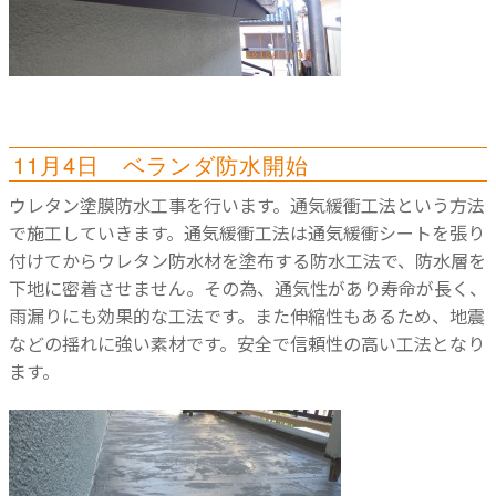
11月4日 ベランダ防水開始
ウレタン塗膜防水工事を行います。通気緩衝工法という方法
で施工していきます。通気緩衝工法は通気緩衝シートを張り
付けてからウレタン防水材を塗布する防水工法で、防水層を
下地に密着させません。その為、通気性があり寿命が長く、
雨漏りにも効果的な工法です。また伸縮性もあるため、地震
などの揺れに強い素材です。安全で信頼性の高い工法となり
ます。