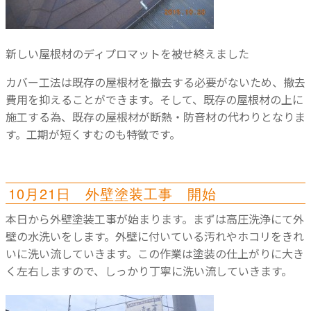
新しい屋根材のディプロマットを被せ終えました
カバー工法は既存の屋根材を撤去する必要がないため、撤去
費用を抑えることができます。そして、既存の屋根材の上に
施工する為、既存の屋根材が断熱・防音材の代わりとなりま
す。工期が短くすむのも特徴です。
10月21日 外壁塗装工事 開始
本日から外壁塗装工事が始まります。まずは高圧洗浄にて外
壁の水洗いをします。外壁に付いている汚れやホコリをきれ
いに洗い流していきます。この作業は塗装の仕上がりに大き
く左右しますので、しっかり丁寧に洗い流していきます。