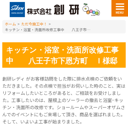
MENU
ホーム
>
ただ今施工中！
>
キッチン・浴室・洗面所改修工事中 八王子市下恩方町 Ｉ様邸
キッチン・浴室・洗面所改修工事
中 八王子市下恩方町 Ｉ様邸
創研レディ がお客様訪問をした際に排水点検のご依頼をい
ただきました。
その点検で担当がお伺いした時のこと、実は
リフォームしたいところがあると、ご相談をお受けしまし
た。
工事したいのは、屋根上のソーラーの撤去と浴室･キッ
チン・洗面所の改修です。
ショールームやスーパーオザムさ
んでのイベントにもご来場して頂き、商品を選ばれました。
そして、いよいよ工事が始まりました。