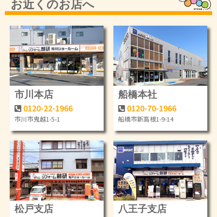
お近くのお店へ
市川本店
船橋本社
0120-22-1966
0120-70-1966
市川市鬼越1-5-1
船橋市新高根1-9-14
松戸支店
八王子支店