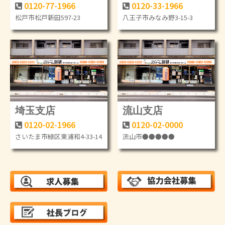
0120-77-1966
0120-33-1966
松戸市松戸新田597-23
八王子市みなみ野3-15-3
埼玉支店
流山支店
0120-02-1966
0120-02-0000
さいたま市緑区東浦和4-33-14
流山市●●●●●