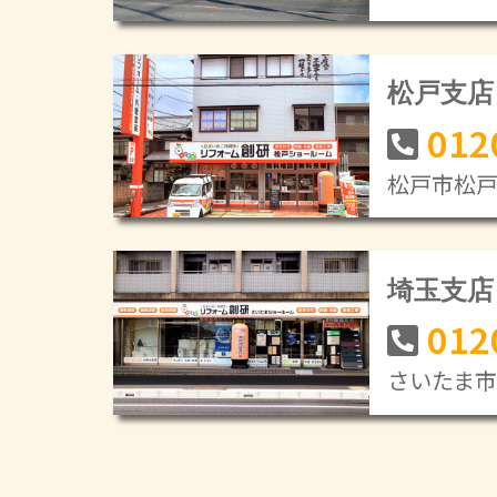
松戸支店
012
松戸市松戸新
埼玉支店
012
さいたま市緑