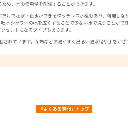
るため、水の使用量を削減することができます。
すだけで吐水・止水ができるタッチレス水栓もあり、料理しな
、吐水シャワーの幅を広くすることで少ない水で洗うことがで
アクセントになるタイプもあります。
準搭載されています。冬場などお湯がすぐ出る即湯水栓や手をか
『よくある質問』トップ