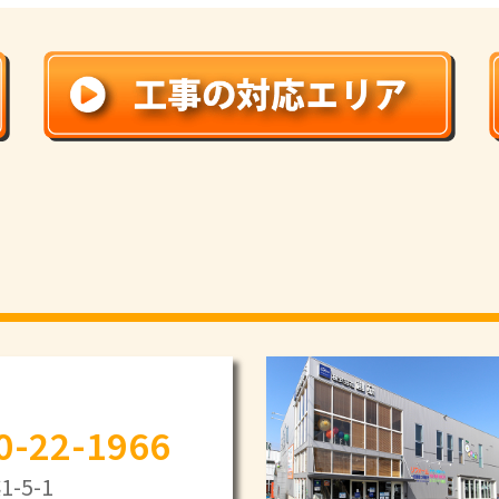
0-22-1966
-5-1