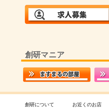
創研マニア
創研について
お近くのお店