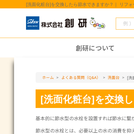
[洗面化粧台]を交換したら節水できますか？｜ リフ
創研について
ホーム
>
よくある質問（Q&A）
>
洗面台
>
[
[洗面化粧台]を交換
基本的に節水型の水栓を設置すれば節水に繋
節水型の水栓とは、必要以上の水の消費を抑