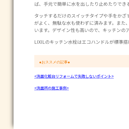
ば、手元で簡単に水を出したり止めたりでき
タッチするだけのスイッチタイプや手をかざ
がよく、無駄な水も使わずに済みます。また
います。デザイン性も高いので、キッチンの
LIXILのキッチン水栓はエコハンドルが標
●おススメの記事●
<洗面化粧台リフォームで失敗しないポイント>
<洗面所の施工事例>