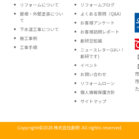
リフォームについて
リフォームブログ
屋根・外壁塗装につい
よくある質問（Q&A）
て
お客様アンケート
下水道工事について
お客様訪問レポート
施工事例
創研豆知識
工事手順
ニュースレター
(はい！
創研です)
イベント
お問い合わせ
リフォームローン
個人情報保護方針
サイトマップ
Copyright©2026
株式会社創研. All rights reserved.