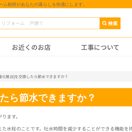
ォーム創研があなたの暮らしを快適にします。
お近くのお店
工事について
洗面化粧台]を交換したら節水できますか？
したら節水できますか？
がります。
えた水栓のことです。吐水時間を減少することができる機能を