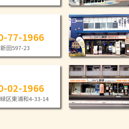
0-77-1966
田597-23
0-02-1966
区東浦和4-33-14