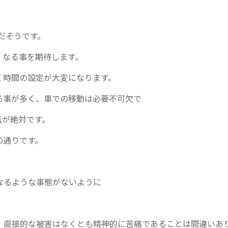
だそうです。
くなる事を期待します。
く時間の設定が大変になります。
る事が多く、車での移動は必要不可欠で
転が絶対です。
の通りです。
なるような事態がないように
。
、直接的な被害はなくとも精神的に苦痛であることは間違いあ