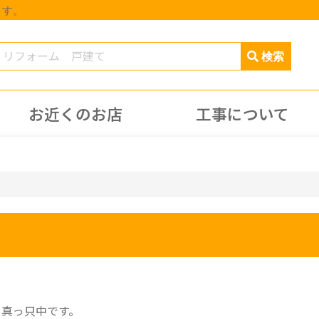
ます。
お近くのお店
工事について
ク真っ只中です。