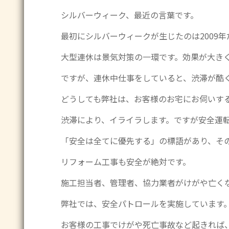
シルバーウィーク、最近の言葉です。
最初にシルバーウィークが生じたのは2009年
大型連休は景気対策の一環です。効果が大き
ですが、連休中仕事をしていると、渋滞が酷
どうしても弊社は、お客様のお宅にお伺いす
渋滞により、イライラします。ですが安全運
「安全は全てに優先する」の標語があり、そ
リフォーム工事も安全が絶対です。
施工担当者、管理者、協力業者がけがや亡く
弊社では、安全パトロールを実施しています
お客様の工事でけがや死亡事故など起きれば