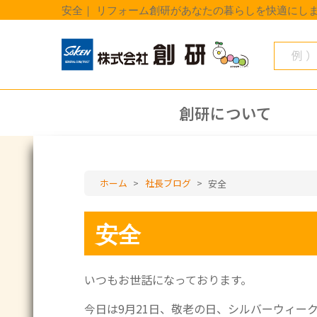
安全｜ リフォーム創研があなたの暮らしを快適にし
創研について
ホーム
>
社長ブログ
>
安全
安全
いつもお世話になっております。
今日は9月21日、敬老の日、シルバーウィー