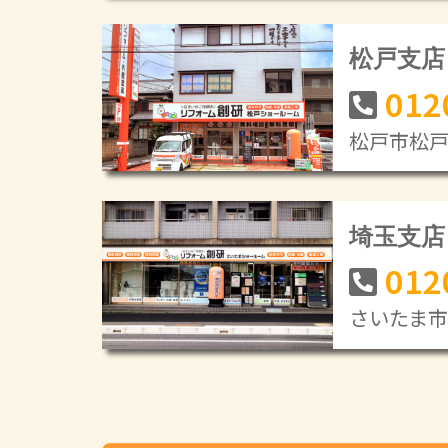
松戸支店
012
松戸市松戸新
埼玉支店
012
さいたま市緑