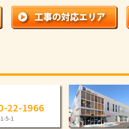
0-22-1966
-5-1