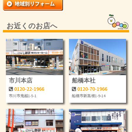
お近くのお店へ
市川本店
船橋本社
0120-22-1966
0120-70-1966
市川市鬼越1-5-1
船橋市新高根1-9-14