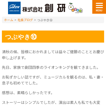
MENU
ホーム
>
社長ブログ
>
つぶやき⑩
つぶやき⑩
清秋の候、皆様におかれましては益々ご健勝のこととお慶び
申し上げます。
先日、家族で劇団四季のライオンキングを観てきました。
お恥ずかしい話ですが、ミュージカルを観るのは、私・妻・
息子も初めてでした。
感想は、素晴らしかったです。
ストーリーはシンプルでしたが、演出は素人も私でも大変