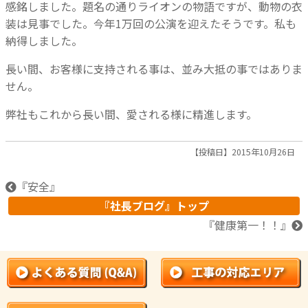
感銘しました。題名の通りライオンの物語ですが、動物の衣
装は見事でした。今年1万回の公演を迎えたそうです。私も
納得しました。
長い間、お客様に支持される事は、並み大抵の事ではありま
せん。
弊社もこれから長い間、愛される様に精進します。
【投稿日】2015年10月26日
『
安全
』
『社長ブログ』トップ
『
健康第一！！
』