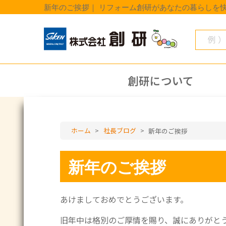
新年のご挨拶｜ リフォーム創研があなたの暮らしを
創研について
ホーム
>
社長ブログ
>
新年のご挨拶
新年のご挨拶
あけましておめでとうございます。
旧年中は格別のご厚情を賜り、誠にありがと