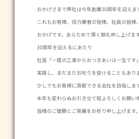
おかげさまで弊社は今年創業30周年を迎えま
これもお客様、協力業者の皆様、社員の皆様
おかげです。あらためて厚く御礼申し上げま
30周年を迎えるにあたり
社是「一度の工事からおつきあいは一生です
実践し、まだまだお叱りを受けることもあり
少しでもお客様に貢献できる会社を目指しま
本年も変わらぬお引き立て程よろしくお願い
皆様のご健勝とご発展をお祈り申し上げます
株式会社 創研