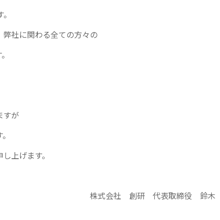
す。
、弊社に関わる全ての方々の
す。
」
ますが
す。
申し上げます。
。
 代表取締役 鈴木 