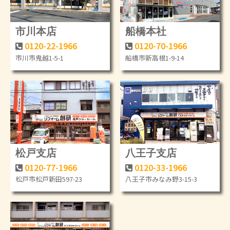
市川本店
船橋本社
0120-22-1966
0120-70-1966
市川市鬼越1-5-1
船橋市新高根1-9-14
松戸支店
八王子支店
0120-77-1966
0120-33-1966
松戸市松戸新田597-23
八王子市みなみ野3-15-3