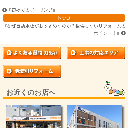
『
初めてのボーリング
』
トップ
『
なぜ自動水栓がおすすめなのか？後悔しないリフォームの
ポイント！
』
お近くのお店へ