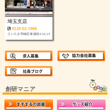
埼玉支店
0120-02-1966
さいたま市緑区東浦和4-33-14
創研マニア