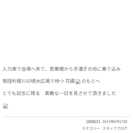
人力車で会場へ来て、思案橋から手漕ぎの舟に乗り込み
常陸利根川の噴水広場で待つ 花婿
のもとへ
とても記念に残る 素敵な一日を見させて頂きました
【投稿日】2019年6月27日
カテゴリー :
スタッフブログ