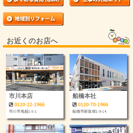
お近くのお店へ
市川本店
船橋本社
0120-22-1966
0120-70-1966
市川市鬼越1-5-1
船橋市新高根1-9-14