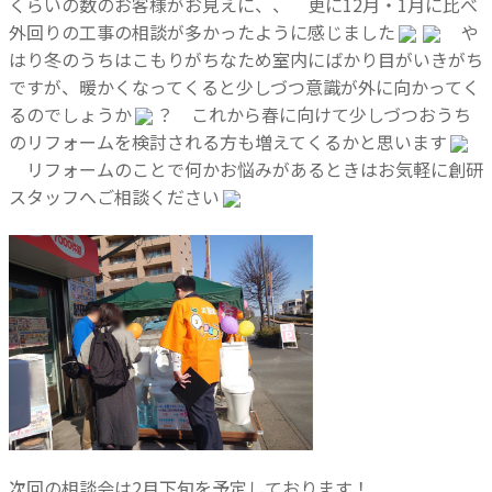
くらいの数のお客様がお見えに、、 更に12月・1月に比べ
外回りの工事の相談が多かったように感じました
や
はり冬のうちはこもりがちなため室内にばかり目がいきがち
ですが、暖かくなってくると少しづつ意識が外に向かってく
るのでしょうか
？ これから春に向けて少しづつおうち
のリフォームを検討される方も増えてくるかと思います
リフォームのことで何かお悩みがあるときはお気軽に創研
スタッフへご相談ください
次回の相談会は2月下旬を予定しております！