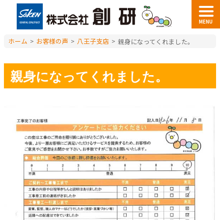
MENU
ホーム
>
お客様の声
>
八王子支店
>
親身になってくれました。
親身になってくれました。