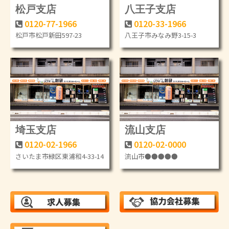
松戸支店
八王子支店
0120-77-1966
0120-33-1966
松戸市松戸新田597-23
八王子市みなみ野3-15-3
埼玉支店
流山支店
0120-02-1966
0120-02-0000
さいたま市緑区東浦和4-33-14
流山市●●●●●