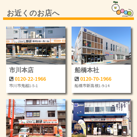
お近くのお店へ
市川本店
船橋本社
0120-22-1966
0120-70-1966
市川市鬼越1-5-1
船橋市新高根1-9-14