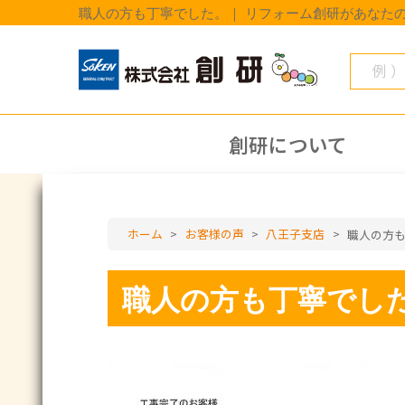
職人の方も丁寧でした。｜ リフォーム創研があなた
創研について
ホーム
>
お客様の声
>
八王子支店
>
職人の方
職人の方も丁寧でし