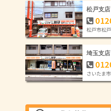
松戸支店
012
松戸市松戸新
埼玉支店
012
さいたま市緑