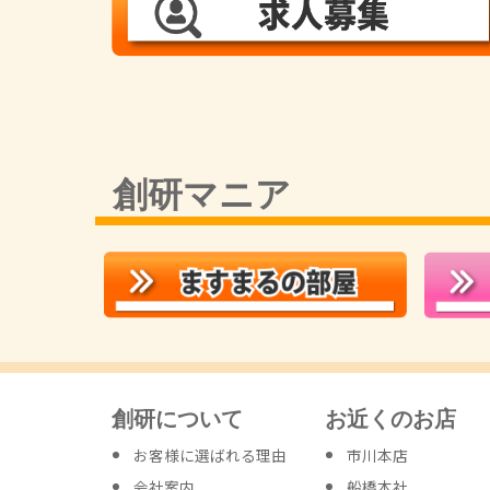
創研マニア
創研について
お近くのお店
お客様に選ばれる理由
市川本店
会社案内
船橋本社