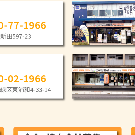
0-77-1966
田597-23
0-02-1966
区東浦和4-33-14