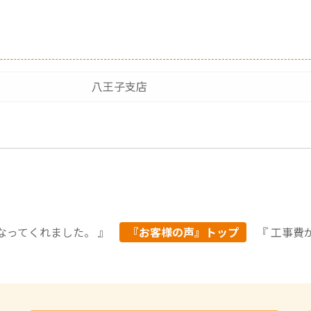
八王子支店
なってくれました。 』
『お客様の声』トップ
『 工事費