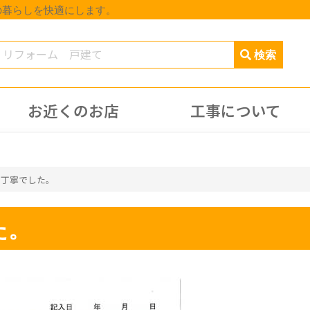
の暮らしを快適にします。
お近くのお店
工事について
も丁寧でした。
た。