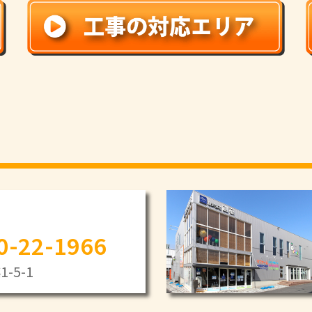
0-22-1966
-5-1