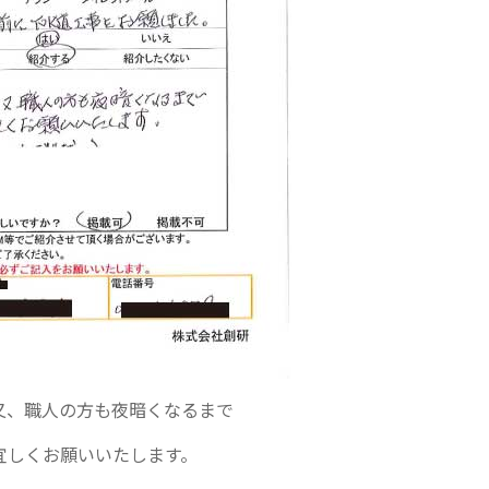
又、職人の方も夜暗くなるまで
宜しくお願いいたします。